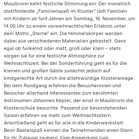
Maulbronn kehrt festliche Stimmung ein: Der monatlich
stattfindende „Familienspaß im Kloster“ lädt Familien
mit Kindern ab fünf Jahren am Sonntag, 16. November, um
14.00 Uhr zu einem vorweihnachtlichen Erlebnis unter
dem Motto „Sterne“ ein. Die Himmelskörper werden
dabei aus verschiedenen Materialien gebastelt. Ganz
egal ob funkelnd oder matt, groß oder klein – stets
sorgen sie für eine festliche Atmosphäre zur
Weihnachtszeit. Bei der Sonderführung geht es für die
kleinen und großen Gäste zunächst jedoch auf
kindgerechte Art durch die altehrwürdige Klosteranlage.
Bei dem Rundgang erfahren die Besucherinnen und
Besucher allerhand Interessantes zum berühmten
Astronomen Johannes Kepler, der einst in Maulbronn die
Klosterschule besuchte. Passend zur bevorstehenden
Saison erfahren sie mehr zum Weihnachtsstern.
Anschließend geht es für alle in die Kinderwerkstatt:
Beim Bastelspaß können die Teilnehmenden einen Stern
für ihr Zuhause zaubern. Eine Anmeldung zum