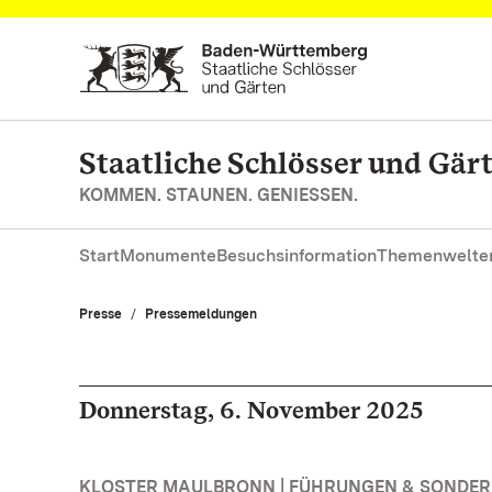
Zum Hauptinhalt springen
Staatliche Schlösser und Gä
KOMMEN. STAUNEN. GENIESSEN.
Start
Monumente
Besuchsinformation
Themenwelte
Presse
Pressemeldungen
Donnerstag, 6. November 2025
KLOSTER MAULBRONN | FÜHRUNGEN & SONDE