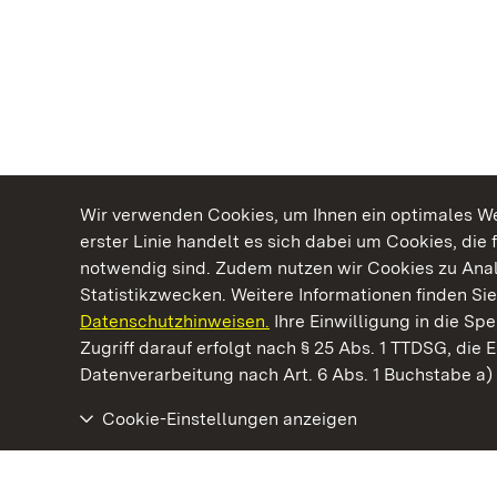
Wir verwenden Cookies, um Ihnen ein optimales Web
erster Linie handelt es sich dabei um Cookies, die 
notwendig sind. Zudem nutzen wir Cookies zu Ana
Statistikzwecken. Weitere Informationen finden Sie
Datenschutzhinweisen.
Ihre Einwilligung in die S
Kommen. Staunen. Genießen.
Zugriff darauf erfolgt nach § 25 Abs. 1 TTDSG, die E
Datenverarbeitung nach Art. 6 Abs. 1 Buchstabe a
Cookie-Einstellungen anzeigen
Staatliche Schlösser und Gärten Baden‑Württemberg