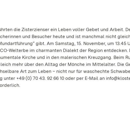
rten die Zisterzienser ein Leben voller Gebet und Arbeit. D
ucherinnen und Besucher heute und ist manchmal nicht gleic
 Mundartführung“ gibt. Am Samstag, 15. November, um 13.45 
CO-Welterbe im charmanten Dialekt der Region entdecken. 
onumentale Kirche und in den malerischen Kreuzgang. Beim 
leich mehr über den Alltag der Mönche im Mittelalter. Die G
chselbare Art zum Leben – nicht nur für waschechte Schwabe
unter +49 (0) 70 43. 92 66 10 oder per E-Mail an info@klost
orderlich.