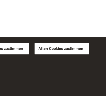
es zustimmen
Allen Cookies zustimmen
d Gärten
Weiteres
Portal
Monumente