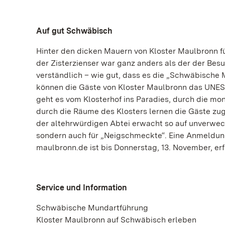
Auf gut Schwäbisch
Hinter den dicken Mauern von Kloster Maulbronn füh
der Zisterzienser war ganz anders als der der Bes
verständlich – wie gut, dass es die „Schwäbische
können die Gäste von Kloster Maulbronn das UNES
geht es vom Klosterhof ins Paradies, durch die m
durch die Räume des Klosters lernen die Gäste zug
der altehrwürdigen Abtei erwacht so auf unverwe
sondern auch für „Neigschmeckte“. Eine Anmeldung 
maulbronn.de ist bis Donnerstag, 13. November, erf
Service und Information
Schwäbische Mundartführung
Kloster Maulbronn auf Schwäbisch erleben