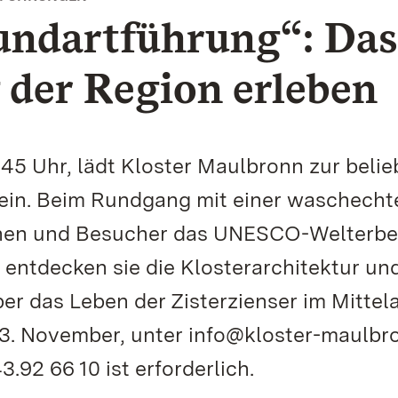
ndartführung“: Das
 der Region erleben
45 Uhr, lädt Kloster Maulbronn zur belie
in. Beim Rundgang mit einer waschecht
nnen und Besucher das UNESCO-Welterbe
 entdecken sie die Klosterarchitektur un
er das Leben der Zisterzienser im Mittela
3. November, unter info@kloster-maulbr
.92 66 10 ist erforderlich.