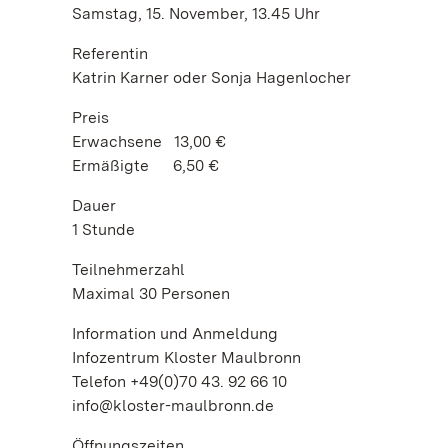
Samstag, 15. November, 13.45 Uhr
Referentin
Katrin Karner oder Sonja Hagenlocher
Preis
Erwachsene 13,00 €
Ermäßigte 6,50 €
Dauer
1 Stunde
Teilnehmerzahl
Maximal 30 Personen
Information und Anmeldung
Infozentrum Kloster Maulbronn
Telefon +49(0)70 43. 92 66 10
info@kloster-maulbronn.de
Öffnungszeiten