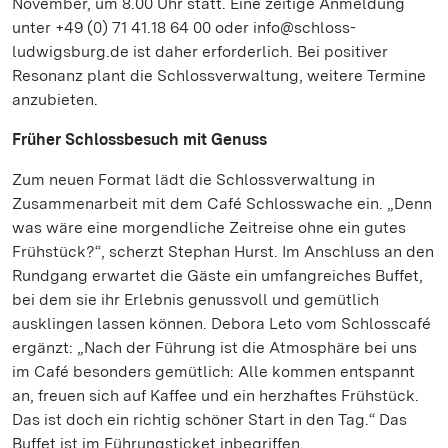
November, um 8.00 Uhr statt. Eine zeitige Anmeldung
unter +49 (0) 71 41.18 64 00 oder info@schloss-
ludwigsburg.de ist daher erforderlich. Bei positiver
Resonanz plant die Schlossverwaltung, weitere Termine
anzubieten.
Früher Schlossbesuch mit Genuss
Zum neuen Format lädt die Schlossverwaltung in
Zusammenarbeit mit dem Café Schlosswache ein. „Denn
was wäre eine morgendliche Zeitreise ohne ein gutes
Frühstück?“, scherzt Stephan Hurst. Im Anschluss an den
Rundgang erwartet die Gäste ein umfangreiches Buffet,
bei dem sie ihr Erlebnis genussvoll und gemütlich
ausklingen lassen können. Debora Leto vom Schlosscafé
ergänzt: „Nach der Führung ist die Atmosphäre bei uns
im Café besonders gemütlich: Alle kommen entspannt
an, freuen sich auf Kaffee und ein herzhaftes Frühstück.
Das ist doch ein richtig schöner Start in den Tag.“ Das
Buffet ist im Führungsticket inbegriffen.