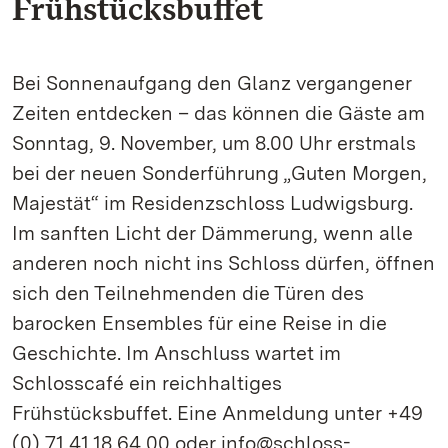
Frühstücksbuffet
Bei Sonnenaufgang den Glanz vergangener
Zeiten entdecken – das können die Gäste am
Sonntag, 9. November, um 8.00 Uhr erstmals
bei der neuen Sonderführung „Guten Morgen,
Majestät“ im Residenzschloss Ludwigsburg.
Im sanften Licht der Dämmerung, wenn alle
anderen noch nicht ins Schloss dürfen, öffnen
sich den Teilnehmenden die Türen des
barocken Ensembles für eine Reise in die
Geschichte. Im Anschluss wartet im
Schlosscafé ein reichhaltiges
Frühstücksbuffet. Eine Anmeldung unter +49
(0) 71 41.18 64 00 oder info@schloss-