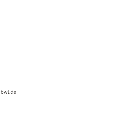
.bwl.de