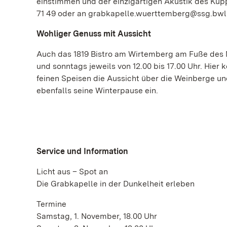
einstimmen und der einzigartigen Akustik des Kupp
71 49 oder an grabkapelle.wuerttemberg@ssg.bwl.d
Wohliger Genuss mit Aussicht
Auch das 1819 Bistro am Wirtemberg am Fuße des 
und sonntags jeweils von 12.00 bis 17.00 Uhr. Hie
feinen Speisen die Aussicht über die Weinberge un
ebenfalls seine Winterpause ein.
Service und Information
Licht aus – Spot an
Die Grabkapelle in der Dunkelheit erleben
Termine
Samstag, 1. November, 18.00 Uhr