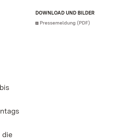
DOWNLOAD UND BILDER
Pressemeldung (PDF)
bis
nntags
 die