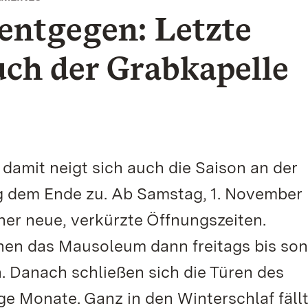
entgegen: Letzte
ch der Grabkapelle
 damit neigt sich auch die Saison an der
 dem Ende zu. Ab Samstag, 1. November 
er neue, verkürzte Öffnungszeiten.
en das Mausoleum dann freitags bis so
n. Danach schließen sich die Türen des
ge Monate. Ganz in den Winterschlaf fällt