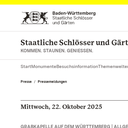
Zum Hauptinhalt springen
Staatliche Schlösser und Gä
KOMMEN. STAUNEN. GENIESSEN.
Start
Monumente
Besuchsinformation
Themenwelte
Presse
Pressemeldungen
Mittwoch, 22. Oktober 2025
GRABKAPELLE AUF DEM WÜRTTEMBERG | ALLG