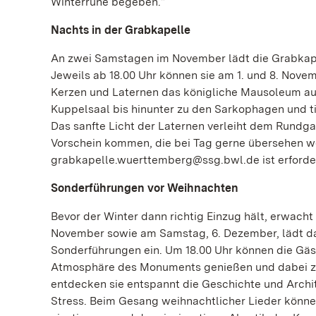
Winterruhe begeben.“
Nachts in der Grabkapelle
An zwei Samstagen im November lädt die Grabkape
Jeweils ab 18.00 Uhr können sie am 1. und 8. Novem
Kerzen und Laternen das königliche Mausoleum au
Kuppelsaal bis hinunter zu den Sarkophagen und ti
Das sanfte Licht der Laternen verleiht dem Rundg
Vorschein kommen, die bei Tag gerne übersehen we
grabkapelle.wuerttemberg@ssg.bwl.de ist erforder
Sonderführungen vor Weihnachten
Bevor der Winter dann richtig Einzug hält, erwac
November sowie am Samstag, 6. Dezember, lädt da
Sonderführungen ein. Um 18.00 Uhr können die Gäs
Atmosphäre des Monuments genießen und dabei 
entdecken sie entspannt die Geschichte und Archi
Stress. Beim Gesang weihnachtlicher Lieder könne