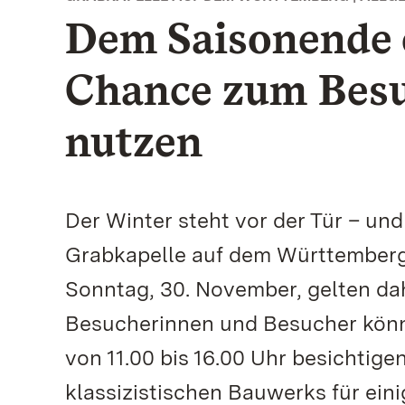
Dem Saisonende 
Chance zum Besu
nutzen
Der Winter steht vor der Tür – und
Grabkapelle auf dem Württemberg
Sonntag, 30. November, gelten dah
Besucherinnen und Besucher könn
von 11.00 bis 16.00 Uhr besichtige
klassizistischen Bauwerks für eini