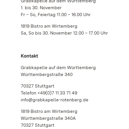
Grabkapelle auf dem Württemberg
1. bis 30. November
Fr – So, Feiertag 11.00 – 16.00 Uhr
1819 Bistro am Wirtemberg
Sa, So bis 30. November 12.00 – 17.00 Uhr
Kontakt
Grabkapelle auf dem Württemberg
Württembergstraße 340
70327 Stuttgart
Telefon +49(0)7 11.33 71 49
info@grabkapelle-rotenberg.de
1819 Bistro am Wirtemberg
Württembergstraße 340A
70327 Stuttgart