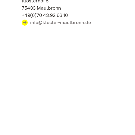
Klosterhof 5
75433 Maulbronn
+49(0)70 43.92 66 10
info@kloster-maulbronn.de