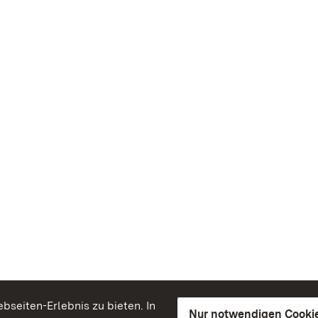
seiten-Erlebnis zu bieten. In
Nur notwendigen Cooki