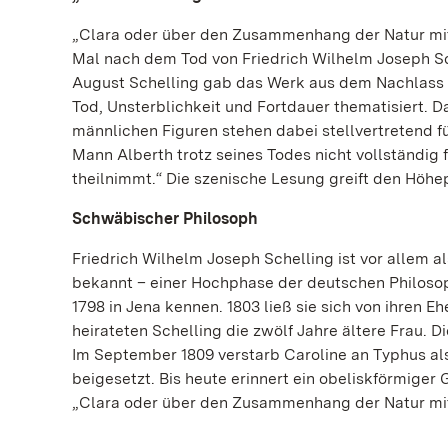
„Clara oder über den Zusammenhang der Natur mit 
Mal nach dem Tod von Friedrich Wilhelm Joseph Sche
August Schelling gab das Werk aus dem Nachlass he
Tod, Unsterblichkeit und Fortdauer thematisiert. D
männlichen Figuren stehen dabei stellvertretend fü
Mann Alberth trotz seines Todes nicht vollständig fo
theilnimmt.“ Die szenische Lesung greift den Hö
Schwäbischer Philosoph
Friedrich Wilhelm Joseph Schelling ist vor allem 
bekannt – einer Hochphase der deutschen Philosop
1798 in Jena kennen. 1803 ließ sie sich von ihren
heirateten Schelling die zwölf Jahre ältere Frau. D
Im September 1809 verstarb Caroline an Typhus al
beigesetzt. Bis heute erinnert ein obeliskförmiger
„Clara oder über den Zusammenhang der Natur mit