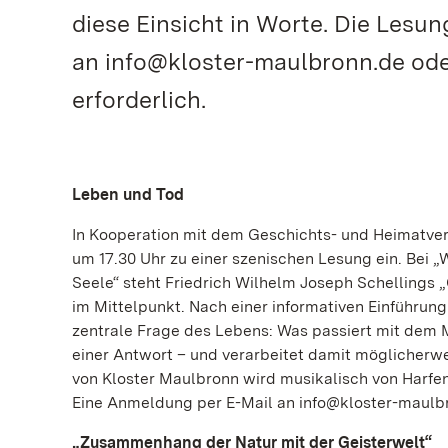
diese Einsicht in Worte. Die Lesu
an info@kloster-maulbronn.de oder
erforderlich.
Leben und Tod
In Kooperation mit dem Geschichts- und Heimatver
um 17.30 Uhr zu einer szenischen Lesung ein. Bei „
Seele“ steht Friedrich Wilhelm Joseph Schellings
im Mittelpunkt. Nach einer informativen Einführung
zentrale Frage des Lebens: Was passiert mit dem 
einer Antwort – und verarbeitet damit möglicherw
von Kloster Maulbronn wird musikalisch von Harfen
Eine Anmeldung per E-Mail an info@kloster-maulbron
„Zusammenhang der Natur mit der Geisterwelt“