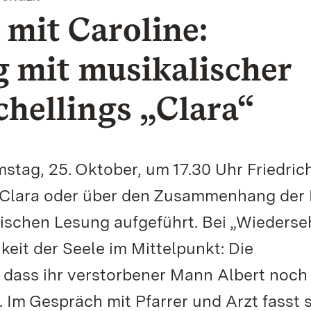
mit Caroline:
 mit musikalischer
chellings „Clara“
tag, 25. Oktober, um 17.30 Uhr Friedric
„Clara oder über den Zusammenhang der 
enischen Lesung aufgeführt. Bei „Wieders
keit der Seele im Mittelpunkt: Die
r, dass ihr verstorbener Mann Albert noc
 Im Gespräch mit Pfarrer und Arzt fasst s