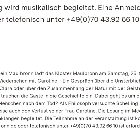
ng wird musikalisch begleitet. Eine Anme
 telefonisch unter +49(0)70 43.92 66 10 
ein Maulbronn lädt das Kloster Maulbronn am Samstag, 25. 
Wiedersehen mit Caroline – Ein Gespräch über die Unsterblic
 „Clara oder über den Zusammenhang der Natur mit der Geist
 tauchen die Gäste in die Geschichte ein. Dabei geht es um e
Menschen nach dem Tod? Als Philosoph versuchte Schelling 
eise auch den Verlust seiner Frau Caroline. Die Lesung im M
klängen begleitet. Die Teilnahme an der Veranstaltung ist ko
n.de oder telefonisch unter +49(0)70 43.92 66 10 ist erford