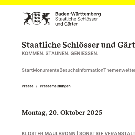
Zum Hauptinhalt springen
Staatliche Schlösser und Gä
KOMMEN. STAUNEN. GENIESSEN.
Start
Monumente
Besuchsinformation
Themenwelte
Presse
Pressemeldungen
Montag, 20. Oktober 2025
KLOSTER MAULBRONN | SONSTIGE VERANSTAL