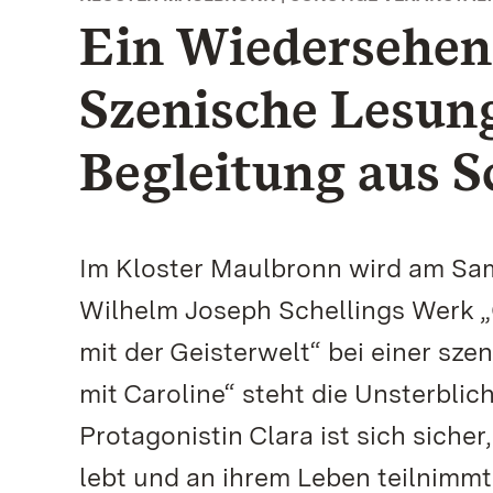
Ein Wiedersehen 
Szenische Lesung
Begleitung aus S
Im Kloster Maulbronn wird am Sams
Wilhelm Joseph Schellings Werk 
mit der Geisterwelt“ bei einer sz
mit Caroline“ steht die Unsterblich
Protagonistin Clara ist sich siche
lebt und an ihrem Leben teilnimmt.