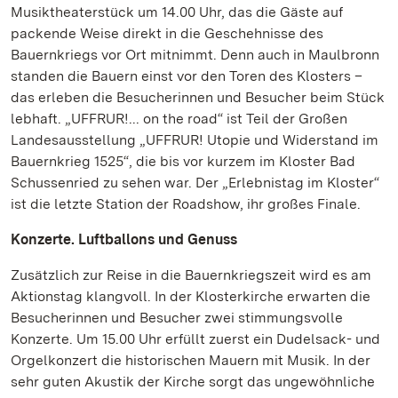
Musiktheaterstück um 14.00 Uhr, das die Gäste auf
packende Weise direkt in die Geschehnisse des
Bauernkriegs vor Ort mitnimmt. Denn auch in Maulbronn
standen die Bauern einst vor den Toren des Klosters –
das erleben die Besucherinnen und Besucher beim Stück
lebhaft. „UFFRUR!... on the road“ ist Teil der Großen
Landesausstellung „UFFRUR! Utopie und Widerstand im
Bauernkrieg 1525“, die bis vor kurzem im Kloster Bad
Schussenried zu sehen war. Der „Erlebnistag im Kloster“
ist die letzte Station der Roadshow, ihr großes Finale.
Konzerte. Luftballons und Genuss
Zusätzlich zur Reise in die Bauernkriegszeit wird es am
Aktionstag klangvoll. In der Klosterkirche erwarten die
Besucherinnen und Besucher zwei stimmungsvolle
Konzerte. Um 15.00 Uhr erfüllt zuerst ein Dudelsack- und
Orgelkonzert die historischen Mauern mit Musik. In der
sehr guten Akustik der Kirche sorgt das ungewöhnliche