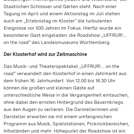
Staatlichen Schlösser und Gärten steht. Nach einer
Tagung im April und einem Aktionstag im Juli stehen
auch am „Erlebnistag im Kloster“ die turbulenten
Ereignisse vor 500 Jahren im Fokus. Hierfür wurde ein
besonderer Gast eingeladen: die Roadshow „UFFRUR!...
on the road“ des Landesmuseums Württemberg.
Der Klosterhof wird zur Zeitmaschine
Das Musik- und Theaterspektakel „UFFRUR!... on the
road” verwandelt den Klosterhof in einen Jahrmarkt aus
dem frühen 16. Jahrhundert. Von 12.00 bis 16.30 Uhr
können die großen und kleinen Gäste auf
unterschiedliche Weise in die Vergangenheit eintauchen,
ohne dabei den ernsten Hintergrund des Bauernkriegs
aus den Augen zu verlieren. Die Darstellerinnen und
Darsteller erwarten sie mit einem umfangreichen
Programm aus Musik, Spielstationen, Picknickbereichen,
Infoständen und mehr. Höhepunkt der Roadshow ist ein