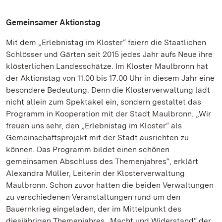
Gemeinsamer Aktionstag
Mit dem „Erlebnistag im Kloster“ feiern die Staatlichen
Schlösser und Gärten seit 2015 jedes Jahr aufs Neue ihre
klösterlichen Landesschätze. Im Kloster Maulbronn hat
der Aktionstag von 11.00 bis 17.00 Uhr in diesem Jahr eine
besondere Bedeutung. Denn die Klosterverwaltung lädt
nicht allein zum Spektakel ein, sondern gestaltet das
Programm in Kooperation mit der Stadt Maulbronn. „Wir
freuen uns sehr, den „Erlebnistag im Kloster“ als
Gemeinschaftsprojekt mit der Stadt ausrichten zu
können. Das Programm bildet einen schönen
gemeinsamen Abschluss des Themenjahres“, erklärt
Alexandra Müller, Leiterin der Klosterverwaltung
Maulbronn. Schon zuvor hatten die beiden Verwaltungen
zu verschiedenen Veranstaltungen rund um den
Bauernkrieg eingeladen, der im Mittelpunkt des
diesjährigen Themenjahres „Macht und Widerstand“ der