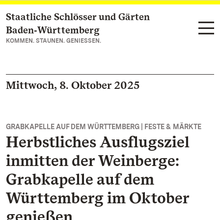
Staatliche Schlösser und Gärten
Zum Hauptinhalt springen
Baden‑Württemberg
KOMMEN. STAUNEN. GENIESSEN.
Mittwoch, 8. Oktober 2025
GRABKAPELLE AUF DEM WÜRTTEMBERG | FESTE & MÄRKTE
Herbstliches Ausflugsziel
inmitten der Weinberge:
Grabkapelle auf dem
Württemberg im Oktober
genießen