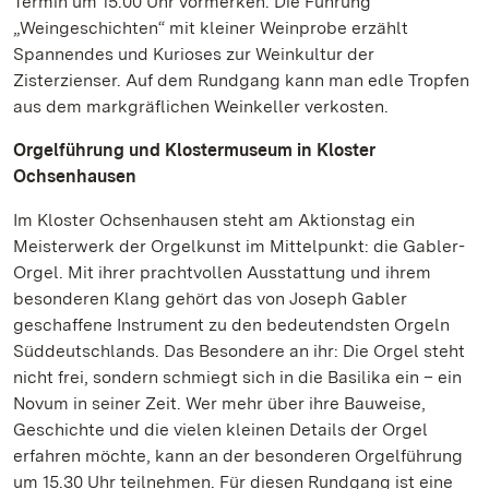
Termin um 15.00 Uhr vormerken. Die Führung
„Weingeschichten“ mit kleiner Weinprobe erzählt
Spannendes und Kurioses zur Weinkultur der
Zisterzienser. Auf dem Rundgang kann man edle Tropfen
aus dem markgräflichen Weinkeller verkosten.
Orgelführung und Klostermuseum in Kloster
Ochsenhausen
Im Kloster Ochsenhausen steht am Aktionstag ein
Meisterwerk der Orgelkunst im Mittelpunkt: die Gabler-
Orgel. Mit ihrer prachtvollen Ausstattung und ihrem
besonderen Klang gehört das von Joseph Gabler
geschaffene Instrument zu den bedeutendsten Orgeln
Süddeutschlands. Das Besondere an ihr: Die Orgel steht
nicht frei, sondern schmiegt sich in die Basilika ein – ein
Novum in seiner Zeit. Wer mehr über ihre Bauweise,
Geschichte und die vielen kleinen Details der Orgel
erfahren möchte, kann an der besonderen Orgelführung
um 15.30 Uhr teilnehmen. Für diesen Rundgang ist eine