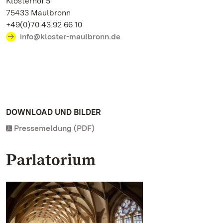
Klosterhof 5
75433 Maulbronn
+49(0)70 43.92 66 10
info@kloster-maulbronn.de
DOWNLOAD UND BILDER
Pressemeldung (PDF)
Parlatorium