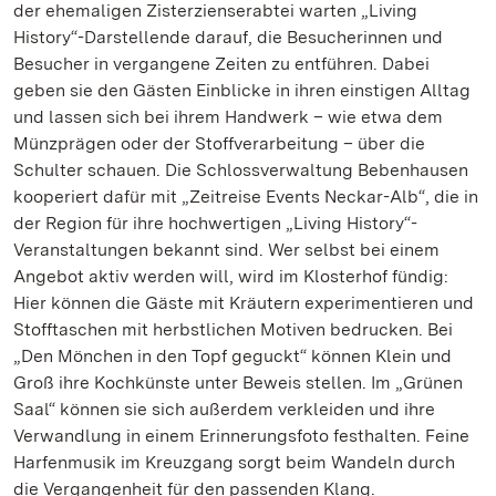
der ehemaligen Zisterzienserabtei warten „Living
History“-Darstellende darauf, die Besucherinnen und
Besucher in vergangene Zeiten zu entführen. Dabei
geben sie den Gästen Einblicke in ihren einstigen Alltag
und lassen sich bei ihrem Handwerk – wie etwa dem
Münzprägen oder der Stoffverarbeitung – über die
Schulter schauen. Die Schlossverwaltung Bebenhausen
kooperiert dafür mit „Zeitreise Events Neckar-Alb“, die in
der Region für ihre hochwertigen „Living History“-
Veranstaltungen bekannt sind. Wer selbst bei einem
Angebot aktiv werden will, wird im Klosterhof fündig:
Hier können die Gäste mit Kräutern experimentieren und
Stofftaschen mit herbstlichen Motiven bedrucken. Bei
„Den Mönchen in den Topf geguckt“ können Klein und
Groß ihre Kochkünste unter Beweis stellen. Im „Grünen
Saal“ können sie sich außerdem verkleiden und ihre
Verwandlung in einem Erinnerungsfoto festhalten. Feine
Harfenmusik im Kreuzgang sorgt beim Wandeln durch
die Vergangenheit für den passenden Klang.