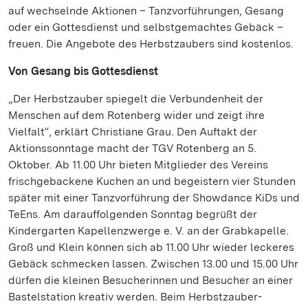
auf wechselnde Aktionen – Tanzvorführungen, Gesang
oder ein Gottesdienst und selbstgemachtes Gebäck –
freuen. Die Angebote des Herbstzaubers sind kostenlos.
Von Gesang bis Gottesdienst
„Der Herbstzauber spiegelt die Verbundenheit der
Menschen auf dem Rotenberg wider und zeigt ihre
Vielfalt“, erklärt Christiane Grau. Den Auftakt der
Aktionssonntage macht der TGV Rotenberg an 5.
Oktober. Ab 11.00 Uhr bieten Mitglieder des Vereins
frischgebackene Kuchen an und begeistern vier Stunden
später mit einer Tanzvorführung der Showdance KiDs und
TeEns. Am darauffolgenden Sonntag begrüßt der
Kindergarten Kapellenzwerge e. V. an der Grabkapelle.
Groß und Klein können sich ab 11.00 Uhr wieder leckeres
Gebäck schmecken lassen. Zwischen 13.00 und 15.00 Uhr
dürfen die kleinen Besucherinnen und Besucher an einer
Bastelstation kreativ werden. Beim Herbstzauber-