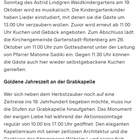
Sonntag des Astrid Lindgren Waldkindergartens am 19.
Oktober wird es musikalisch. Die Kindergartenkinder
haben Lieder einstudiert, mit denen sie die Gäste um
13.00 Uhr verzaubern wollen. Zuvor wird erneut ab 11.00
Uhr Kuchen und Gebäck angeboten. Zum Abschluss lädt
die Kirchengemeinde Gartenstadt-Rotenberg am 26.
Oktober um 11.00 Uhr zum Gottesdienst unter der Leitung
von Pfarrer Matome Sadiki ein. Gegen 11.30 Uhr können
die Gäste auch hier wieder selbstgebackene Kuchen
genießen.
Goldene Jahreszeit an der Grabkapelle
Wer sich neben dem Herbstzauber noch auf eine
Zeitreise ins 19. Jahrhundert begeben möchte, muss nur
die Stufen zur Grabkapelle hinaufgehen. Das Monument
der ewigen Liebe hat während der Aktionssonntage
regulär von 10.00 bis 17.00 Uhr geöffnet. Den eleganten
Kapellenraum mit seiner zeitlosen Architektur und die
Grablege des Königspaars Wilhelm I. und seiner früh