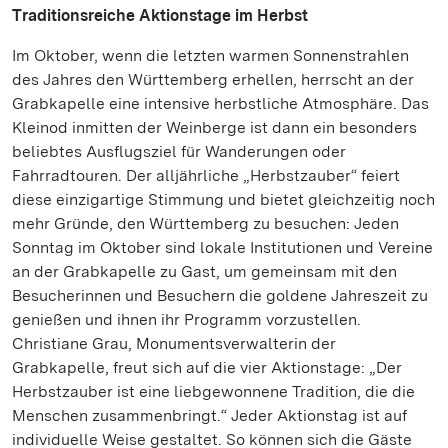
Traditionsreiche Aktionstage im Herbst
Im Oktober, wenn die letzten warmen Sonnenstrahlen
des Jahres den Württemberg erhellen, herrscht an der
Grabkapelle eine intensive herbstliche Atmosphäre. Das
Kleinod inmitten der Weinberge ist dann ein besonders
beliebtes Ausflugsziel für Wanderungen oder
Fahrradtouren. Der alljährliche „Herbstzauber“ feiert
diese einzigartige Stimmung und bietet gleichzeitig noch
mehr Gründe, den Württemberg zu besuchen: Jeden
Sonntag im Oktober sind lokale Institutionen und Vereine
an der Grabkapelle zu Gast, um gemeinsam mit den
Besucherinnen und Besuchern die goldene Jahreszeit zu
genießen und ihnen ihr Programm vorzustellen.
Christiane Grau, Monumentsverwalterin der
Grabkapelle, freut sich auf die vier Aktionstage: „Der
Herbstzauber ist eine liebgewonnene Tradition, die die
Menschen zusammenbringt.“ Jeder Aktionstag ist auf
individuelle Weise gestaltet. So können sich die Gäste