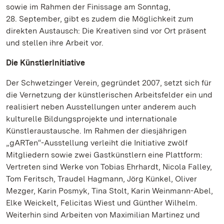
sowie im Rahmen der Finissage am Sonntag,
28. September, gibt es zudem die Möglichkeit zum
direkten Austausch: Die Kreativen sind vor Ort präsent
und stellen ihre Arbeit vor.
Die KünstlerInitiative
Der Schwetzinger Verein, gegründet 2007, setzt sich für
die Vernetzung der künstlerischen Arbeitsfelder ein und
realisiert neben Ausstellungen unter anderem auch
kulturelle Bildungsprojekte und internationale
Künstleraustausche. Im Rahmen der diesjährigen
„gARTen“-Ausstellung verleiht die Initiative zwölf
Mitgliedern sowie zwei Gastkünstlern eine Plattform:
Vertreten sind Werke von Tobias Ehrhardt, Nicola Falley,
Tom Feritsch, Traudel Hagmann, Jörg Künkel, Oliver
Mezger, Karin Posmyk, Tina Stolt, Karin Weinmann-Abel,
Elke Weickelt, Felicitas Wiest und Günther Wilhelm.
Weiterhin sind Arbeiten von Maximilian Martinez und