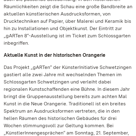
Räumlichkeiten zeigt die Schau eine große Bandbreite an
aktuellen künstlerischen Ausdrucksformen, von
Drucktechniken auf Papier, über Malerei und Keramik bis
hin zu Installationen und Objektkunst. Der Eintritt zur
„gARTen 8“-Ausstellung ist im Ticket zum Schlossgarten
inbegriffen.
Aktuelle Kunst in der historischen Orangerie
Das Projekt „gARTen“ der KünsterInitiative Schwetzingen
gastiert alle zwei Jahre mit wechselnden Themen im
Schlossgarten Schwetzingen und verleiht dabei
regionalen Kunstschaffenden eine Bühne. In diesem Jahr
bringt die Gruppenausstellung bereits zum achten Mal
Kunst in die Neue Orangerie. Traditionell ist ein breites
Spektrum an Ausdrucksformen vertreten, die in den
hellen Räumen des historischen Gebäudes für drei
Wochen stimmungsvoll zur Geltung kommen. Bei
„KünstlerInnengesprächen“ am Sonntag, 21. September,