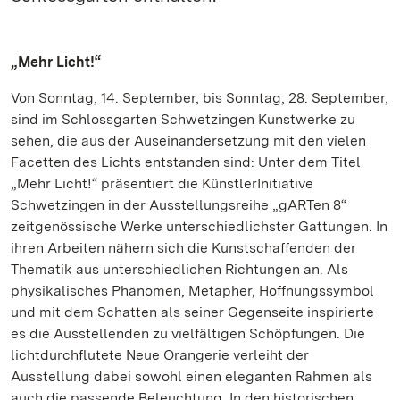
„Mehr Licht!“
Von Sonntag, 14. September, bis Sonntag, 28. September,
sind im Schlossgarten Schwetzingen Kunstwerke zu
sehen, die aus der Auseinandersetzung mit den vielen
Facetten des Lichts entstanden sind: Unter dem Titel
„Mehr Licht!“ präsentiert die KünstlerInitiative
Schwetzingen in der Ausstellungsreihe „gARTen 8“
zeitgenössische Werke unterschiedlichster Gattungen. In
ihren Arbeiten nähern sich die Kunstschaffenden der
Thematik aus unterschiedlichen Richtungen an. Als
physikalisches Phänomen, Metapher, Hoffnungssymbol
und mit dem Schatten als seiner Gegenseite inspirierte
es die Ausstellenden zu vielfältigen Schöpfungen. Die
lichtdurchflutete Neue Orangerie verleiht der
Ausstellung dabei sowohl einen eleganten Rahmen als
auch die passende Beleuchtung. In den historischen