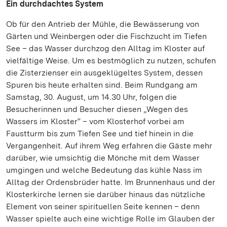
Ein durchdachtes System
Ob für den Antrieb der Mühle, die Bewässerung von
Gärten und Weinbergen oder die Fischzucht im Tiefen
See – das Wasser durchzog den Alltag im Kloster auf
vielfältige Weise. Um es bestmöglich zu nutzen, schufen
die Zisterzienser ein ausgeklügeltes System, dessen
Spuren bis heute erhalten sind. Beim Rundgang am
Samstag, 30. August, um 14.30 Uhr, folgen die
Besucherinnen und Besucher diesen „Wegen des
Wassers im Kloster“ – vom Klosterhof vorbei am
Faustturm bis zum Tiefen See und tief hinein in die
Vergangenheit. Auf ihrem Weg erfahren die Gäste mehr
darüber, wie umsichtig die Mönche mit dem Wasser
umgingen und welche Bedeutung das kühle Nass im
Alltag der Ordensbrüder hatte. Im Brunnenhaus und der
Klosterkirche lernen sie darüber hinaus das nützliche
Element von seiner spirituellen Seite kennen – denn
Wasser spielte auch eine wichtige Rolle im Glauben der