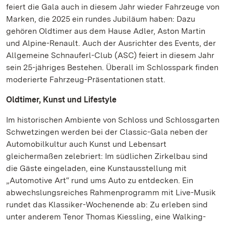
feiert die Gala auch in diesem Jahr wieder Fahrzeuge von
Marken, die 2025 ein rundes Jubiläum haben: Dazu
gehören Oldtimer aus dem Hause Adler, Aston Martin
und Alpine-Renault. Auch der Ausrichter des Events, der
Allgemeine Schnauferl-Club (ASC) feiert in diesem Jahr
sein 25-jähriges Bestehen. Überall im Schlosspark finden
moderierte Fahrzeug-Präsentationen statt.
Oldtimer, Kunst und Lifestyle
Im historischen Ambiente von Schloss und Schlossgarten
Schwetzingen werden bei der Classic-Gala neben der
Automobilkultur auch Kunst und Lebensart
gleichermaßen zelebriert: Im südlichen Zirkelbau sind
die Gäste eingeladen, eine Kunstausstellung mit
„Automotive Art“ rund ums Auto zu entdecken. Ein
abwechslungsreiches Rahmenprogramm mit Live-Musik
rundet das Klassiker-Wochenende ab: Zu erleben sind
unter anderem Tenor Thomas Kiessling, eine Walking-