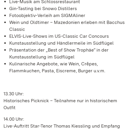
Live-Musik am Schlossrestaurant
Gin-Tasting bei Snowo Distillers
Fotoobjektiv-Verleih am SIGMAliner
Wein und Oldtimer – Mazedonien erleben mit Bacchus
Classic
ELVIS-Live-Shows im US-Classic Car Concours
Kunstausstellung und Händlermeile im Südflügel
Präsentation der „Best of Show Trophäe” in der
Kunstausstellung im Südflügel
Kulinarische Angebote, wie Wein, Crêpes,
Flammkuchen, Pasta, Eiscreme, Burger u.v.m.
13.30 Uhr:
Historisches Picknick – Teilnahme nur in historischem
Outfit
14.00 Uhr:
Live-Auftritt Star-Tenor Thomas Kiessling und Empfang