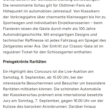
Die renommierte Schau gilt für Oldtimer-Fans als
Höhepunkt im automobilen Jahreslauf. Von Klassikern
der Vorkriegsjahre über charmante Kleinwagen bis hin zu
Sportwagen und individuellen Einzelkarosserien – beim
Flanieren reisen die Gäste durch mehr als 100 Jahre
Automobilgeschichte. Mit einzigartigen Designs und
technischer Raffinesse ist jedes Fahrzeug ein Spiegel des
Zeitgeistes einer Ära. Der Eintritt zur Classic-Gala ist im
regulären Ticket für den Schlossgarten enthalten.
Preisgekrönte Raritäten
Ein Highlight des Concours ist die Live-Auktion am
Samstag, 6. September, ab 15.00 Uhr, bei der
interessierte Besucherinnen und Besucher um besondere
Raritäten mitbieten können. Die schönsten Automobile
der Klassikerschau prämiert eine international besetzte
Jury am Sonntag, 7. September, gegen 16.00 Uhr vor der
Kulisse des barocken Arionbrunnen. Darüber hinaus