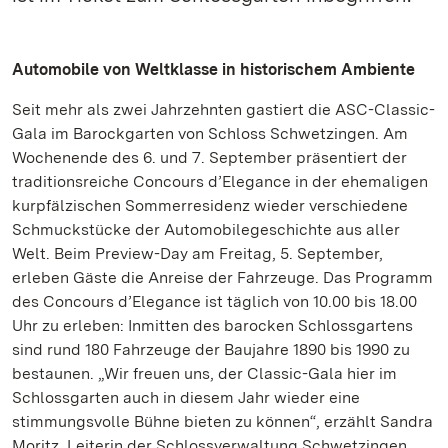
Automobile von Weltklasse in historischem Ambiente
Seit mehr als zwei Jahrzehnten gastiert die ASC-Classic-
Gala im Barockgarten von Schloss Schwetzingen. Am
Wochenende des 6. und 7. September präsentiert der
traditionsreiche Concours d’Elegance in der ehemaligen
kurpfälzischen Sommerresidenz wieder verschiedene
Schmuckstücke der Automobilegeschichte aus aller
Welt. Beim Preview-Day am Freitag, 5. September,
erleben Gäste die Anreise der Fahrzeuge. Das Programm
des Concours d’Elegance ist täglich von 10.00 bis 18.00
Uhr zu erleben: Inmitten des barocken Schlossgartens
sind rund 180 Fahrzeuge der Baujahre 1890 bis 1990 zu
bestaunen. „Wir freuen uns, der Classic-Gala hier im
Schlossgarten auch in diesem Jahr wieder eine
stimmungsvolle Bühne bieten zu können“, erzählt Sandra
Moritz, Leiterin der Schlossverwaltung Schwetzingen.