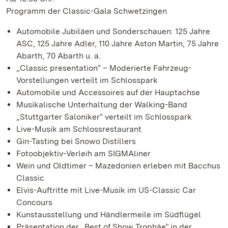
Programm der Classic-Gala Schwetzingen
Automobile Jubiläen und Sonderschauen: 125 Jahre
ASC, 125 Jahre Adler, 110 Jahre Aston Martin, 75 Jahre
Abarth, 70 Abarth u. a.
„Classic presentation“ – Moderierte Fahrzeug-
Vorstellungen verteilt im Schlosspark
Automobile und Accessoires auf der Hauptachse
Musikalische Unterhaltung der Walking-Band
„Stuttgarter Saloniker“ verteilt im Schlosspark
Live-Musik am Schlossrestaurant
Gin-Tasting bei Snowo Distillers
Fotoobjektiv-Verleih am SIGMAliner
Wein und Oldtimer – Mazedonien erleben mit Bacchus
Classic
Elvis-Auftritte mit Live-Musik im US-Classic Car
Concours
Kunstausstellung und Händlermeile im Südflügel
Präsentation der „Best of Show Trophäe” in der