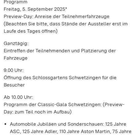
Programm
Freitag, 5. September 2025*
Preview-Day: Anreise der Teilnehmerfahrzeuge
(Beachten Sie bitte, dass Stände der Aussteller erst im
Laufe des Tages öffnen)
Ganztägig:
Eintreffen der Teilnehmenden und Platzierung der
Fahrzeuge
9.00 Uhr:
Öffnung des Schlossgartens Schwetzingen für die
Besucher
Ab 10.00 Uhr:
Programm der Classic-Gala Schwetzingen: (Preview-
Day: zum Teil noch im Aufbau)
Automobile Jubiläen und Sonderschauen: 125 Jahre
ASC, 125 Jahre Adler, 110 Jahre Aston Martin, 75 Jahre