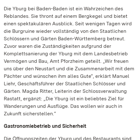
Die Yburg bei Baden-Baden ist ein Wahrzeichen des
Reblandes. Sie thront auf einem Bergkegel und bietet
einen spektakulären Ausblick. Seit wenigen Tagen wird
die Burgruine wieder vollständig von den Staatlichen
Schlössern und Gärten Baden-Württemberg betreut.
Zuvor waren die Zuständigkeiten aufgrund der
Komplettsanierung der Yburg mit dem Landesbetrieb
Vermögen und Bau, Amt Pforzheim geteilt. „Wir freuen
uns über den Neustart und die Zusammenarbeit mit dem
Pächter und wünschen ihm alles Gute“, erklärt Manuel
Liehr, Geschäftsführer der Staatlichen Schlösser und
Gärten. Magda Ritter, Leiterin der Schlossverwaltung
Rastatt, ergänzt: „Die Yburg ist ein beliebtes Ziel für
Wanderungen und Ausflüge. Das wollen wir auch in
Zukunft sicherstellen.“
Gastronomiebetrieb und Sicherheit
Die Öffnungszeiten der Yburg und des Restaurants sind