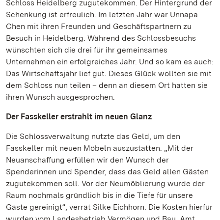
Schloss Heidelberg zugutekommen. Der Hintergrund der
Schenkung ist erfreulich. Im letzten Jahr war Unnapa
Chen mit ihren Freunden und Geschäftspartnern zu
Besuch in Heidelberg. Während des Schlossbesuchs
wünschten sich die drei für ihr gemeinsames
Unternehmen ein erfolgreiches Jahr. Und so kam es auch:
Das Wirtschaftsjahr lief gut. Dieses Glück wollten sie mit
dem Schloss nun teilen – denn an diesem Ort hatten sie
ihren Wunsch ausgesprochen.
Der Fasskeller erstrahlt im neuen Glanz
Die Schlossverwaltung nutzte das Geld, um den
Fasskeller mit neuen Möbeln auszustatten. „Mit der
Neuanschaffung erfüllen wir den Wunsch der
Spenderinnen und Spender, dass das Geld allen Gästen
zugutekommen soll. Vor der Neumöblierung wurde der
Raum nochmals gründlich bis in die Tiefe für unsere
Gäste gereinigt“, verrät Silke Eichhorn. Die Kosten hierfür
wurden vom Landesbetrieb Vermögen und Bau, Amt