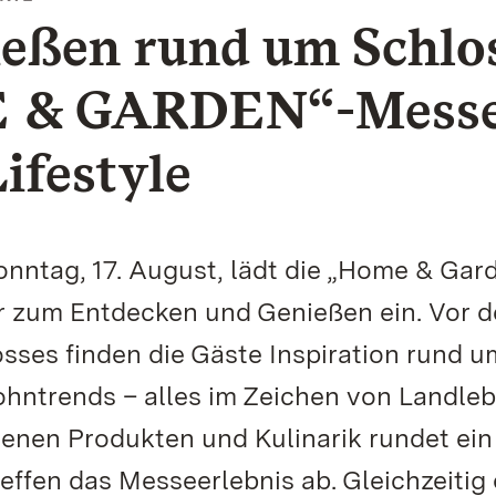
ießen rund um Schlo
ME & GARDEN“-Mess
ifestyle
onntag, 17. August, lädt die „Home & Gar
 zum Entdecken und Genießen ein. Vor d
osses finden die Gäste Inspiration rund u
ohntrends – alles im Zeichen von Landle
denen Produkten und Kulinarik rundet ein
fen das Messeerlebnis ab. Gleichzeitig 