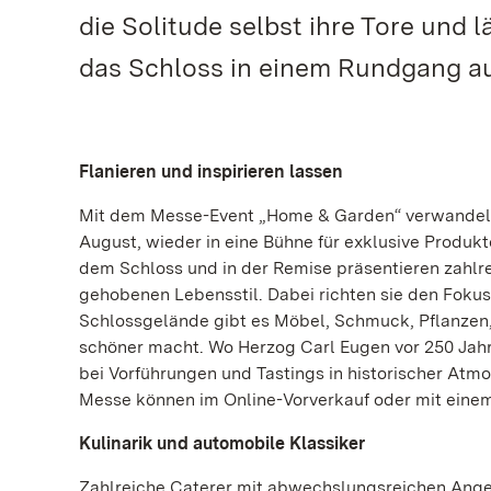
die Solitude selbst ihre Tore und
das Schloss in einem Rundgang au
Flanieren und inspirieren lassen
Mit dem Messe-Event „Home & Garden“ verwandelt s
August, wieder in eine Bühne für exklusive Produk
dem Schloss und in der Remise präsentieren zahlre
gehobenen Lebensstil. Dabei richten sie den Fokus
Schlossgelände gibt es Möbel, Schmuck, Pflanzen,
schöner macht. Wo Herzog Carl Eugen vor 250 Jahre
bei Vorführungen und Tastings in historischer Atmo
Messe können im Online-Vorverkauf oder mit eine
Kulinarik und automobile Klassiker
Zahlreiche Caterer mit abwechslungsreichen Ange