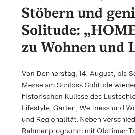
Stöbern und gen
Solitude: „HO
zu Wohnen und L
Von Donnerstag, 14. August, bis S
Messe am Schloss Solitude wieder
historischen Kulisse des Lustschl
Lifestyle, Garten, Wellness und W
und Regionalität. Neben verschie
Rahmenprogramm mit Oldtimer-Tref