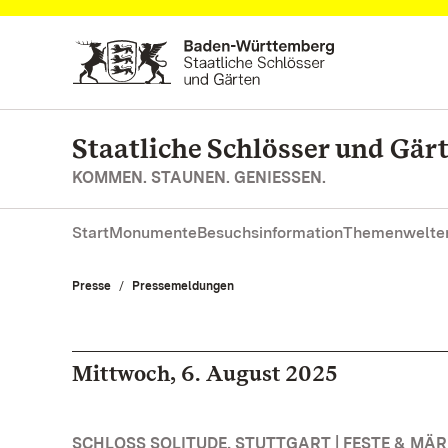
Zum Hauptinhalt springen
Staatliche Schlösser und Gä
KOMMEN. STAUNEN. GENIESSEN.
Start
Monumente
Besuchsinformation
Themenwelte
Presse
Pressemeldungen
Mittwoch, 6. August 2025
SCHLOSS SOLITUDE, STUTTGART | FESTE & MÄ