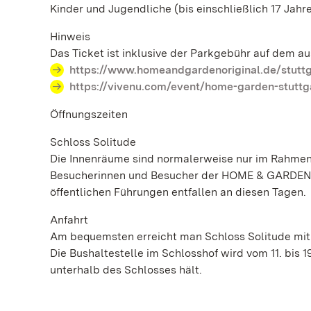
Kinder und Jugendliche (bis einschließlich 17 Jahr
Hinweis
Das Ticket ist inklusive der Parkgebühr auf dem a
https://www.homeandgardenoriginal.de/stuttg
https://vivenu.com/event/home-garden-stuttg
Öffnungszeiten
Schloss Solitude
Die Innenräume sind normalerweise nur im Rahmen 
Besucherinnen und Besucher der HOME & GARDEN fü
öffentlichen Führungen entfallen an diesen Tagen.
Anfahrt
Am bequemsten erreicht man Schloss Solitude mit d
Die Bushaltestelle im Schlosshof wird vom 11. bis 
unterhalb des Schlosses hält.