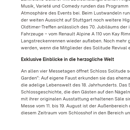
Musik, Varieté und Comedy runden das Programm 
Atmosphäre des Events bei. Beim Lustwandeln run
der weiten Aussicht auf Stuttgart noch weitere Hig
Oldtimer-Treffen anlässlich des 70. Jubiläums der 
Fahrzeuge – vom Renault Alpine A 110 von Kay Rim
Langstreckenrennen wieder aufleben. Noch mehr g
werden, wenn die Mitglieder des Solitude Revival e.
Exklusive Einblicke in die herzogliche Welt
An allen vier Messetagen öffnet Schloss Solitude 
Garden“: Auf eigene Faust erkunden sie das ehema
die adelige Lebenswelt des 18. Jahrhunderts. Das 
Schlossgeschichte, die den Gästen auf den Nägeln
mit ihrer originalen Ausstattung erhaltenen Säle 
Messe vom 11. bis 19. August ist der Außenbereich 
diesem Zeitraum vom Schlosshof in den Bereich unt