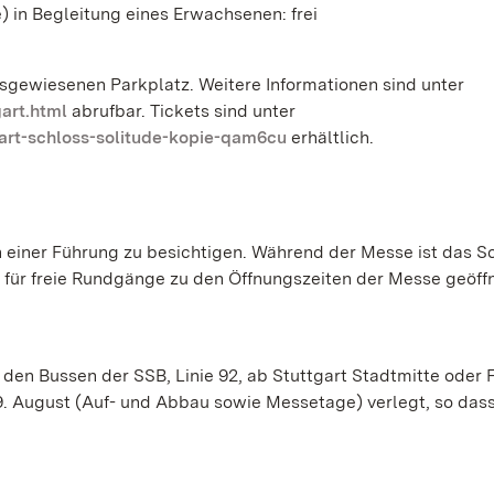
e) in Begleitung eines Erwachsenen: frei
usgewiesenen Parkplatz. Weitere Informationen sind unter
art.html
abrufbar. Tickets sind unter
art-schloss-solitude-kopie-qam6cu
erhältlich.
einer Führung zu besichtigen. Während der Messe ist das Sc
r freie Rundgänge zu den Öffnungszeiten der Messe geöffn
en Bussen der SSB, Linie 92, ab Stuttgart Stadtmitte oder 
19. August (Auf- und Abbau sowie Messetage) verlegt, so das