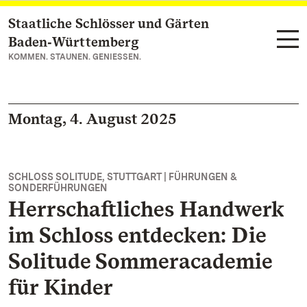
Staatliche Schlösser und Gärten
Zum Hauptinhalt springen
Baden‑Württemberg
KOMMEN. STAUNEN. GENIESSEN.
Montag, 4. August 2025
SCHLOSS SOLITUDE, STUTTGART | FÜHRUNGEN &
SONDERFÜHRUNGEN
Herrschaftliches Handwerk
im Schloss entdecken: Die
Solitude Sommeracademie
für Kinder