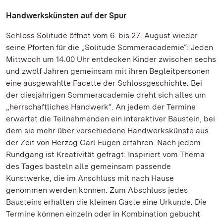
Handwerkskünsten auf der Spur
Schloss Solitude öffnet vom 6. bis 27. August wieder
seine Pforten für die „Solitude Sommeracademie“: Jeden
Mittwoch um 14.00 Uhr entdecken Kinder zwischen sechs
und zwölf Jahren gemeinsam mit ihren Begleitpersonen
eine ausgewählte Facette der Schlossgeschichte. Bei
der diesjährigen Sommeracademie dreht sich alles um
„herrschaftliches Handwerk“. An jedem der Termine
erwartet die Teilnehmenden ein interaktiver Baustein, bei
dem sie mehr über verschiedene Handwerkskünste aus
der Zeit von Herzog Carl Eugen erfahren. Nach jedem
Rundgang ist Kreativität gefragt: Inspiriert vom Thema
des Tages basteln alle gemeinsam passende
Kunstwerke, die im Anschluss mit nach Hause
genommen werden können. Zum Abschluss jedes
Bausteins erhalten die kleinen Gäste eine Urkunde. Die
Termine können einzeln oder in Kombination gebucht