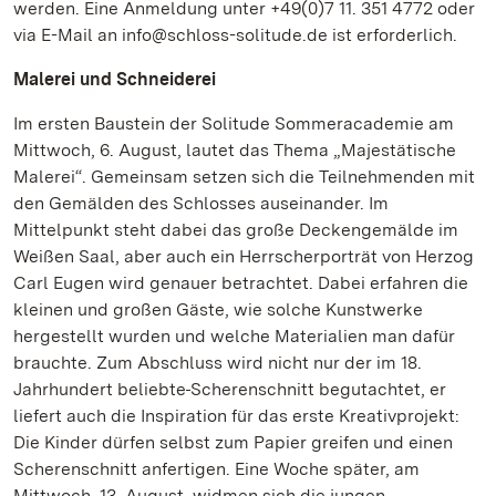
werden. Eine Anmeldung unter +49(0)7 11. 351 4772 oder
via E-Mail an info@schloss-solitude.de ist erforderlich.
Malerei und Schneiderei
Im ersten Baustein der Solitude Sommeracademie am
Mittwoch, 6. August, lautet das Thema „Majestätische
Malerei“. Gemeinsam setzen sich die Teilnehmenden mit
den Gemälden des Schlosses auseinander. Im
Mittelpunkt steht dabei das große Deckengemälde im
Weißen Saal, aber auch ein Herrscherporträt von Herzog
Carl Eugen wird genauer betrachtet. Dabei erfahren die
kleinen und großen Gäste, wie solche Kunstwerke
hergestellt wurden und welche Materialien man dafür
brauchte. Zum Abschluss wird nicht nur der im 18.
Jahrhundert beliebte
Scherenschnitt begutachtet, er
liefert auch die Inspiration für das erste Kreativprojekt:
Die Kinder dürfen selbst zum Papier greifen und einen
Scherenschnitt anfertigen. Eine Woche später, am
Mittwoch, 13. August, widmen sich die jungen