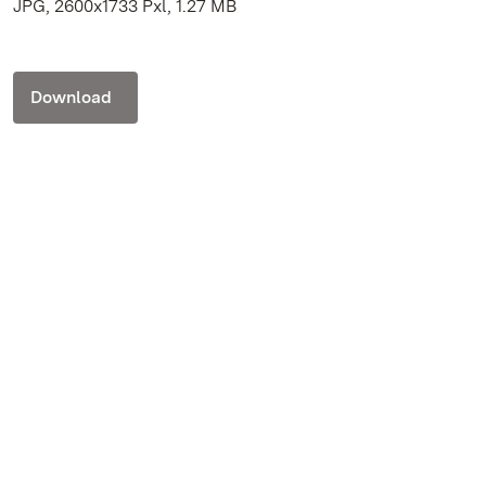
JPG, 2600x1733 Pxl, 1.27 MB
Download