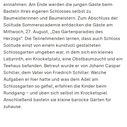
einnahmen. Am Ende werden die jungen Gäste beim
Basteln ihres eigenen Schlosses selbst zu
Baumeisterinnen und Baumeistern. Zum Abschluss der
Solitude Sommeracademie entdecken die Gäste am
Mittwoch, 27. August, „Das Gartenparadies des
Herzogs“. Die Teilnehmenden lernen, dass auch Schloss
Solitude einst von einem kunstvoll gestalteten
Schlossgarten umgeben war, in dem sich ein kleines
Labyrinth, ein Krocketplatz, eine Obstbaumzucht und ein
Teehaus befanden. Betreut wurde er von Johann Caspar
Schiller, dem Vater von Friedrich Schiller. Welche
Aufgaben er hier hatte und was dem Adel am
Schlossgarten so gefiel, erfahren die Kinder beim
Rundgang – und üben sich selbst im Krocketspiel.
Anschließend basteln sie kleine barocke Gärten für
zuhause.