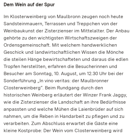
Dem Wein auf der Spur
Im Klosterweinberg von Maulbronn zeugen noch heute
Sandsteinmauern, Terrassen und Treppchen von der
Weinbaukunst der Zisterzienser im Mittelalter. Der Anbau
gehörte zu den wichtigsten Wirtschaftszweigen der
Ordensgemeinschaft. Mit welchem handwerklichen
Geschick und landwirtschaftlichen Wissen die Mönche
die steilen Hänge bewirtschafteten und daraus die edlen
Tropfen herstellten, erfahren die Besucherinnen und
Besucher am Sonntag, 10. August, um 12.30 Uhr bei der
Sonderführung „In vino veritas: der Maulbronner
Closterweinberg“. Beim Rundgang durch den
historischen Weinberg erläutert der Winzer Frank Jaggy,
wie die Zisterzienser die Landschaft an ihre Bedürfnisse
anpassten und welche Mühen die Laienbrüder auf sich
nahmen, um die Reben in Handarbeit zu pflegen und zu
verarbeiten. Zum Abschluss erwartet die Gäste eine
kleine Kostprobe: Der Wein vom Closterweinberg wird