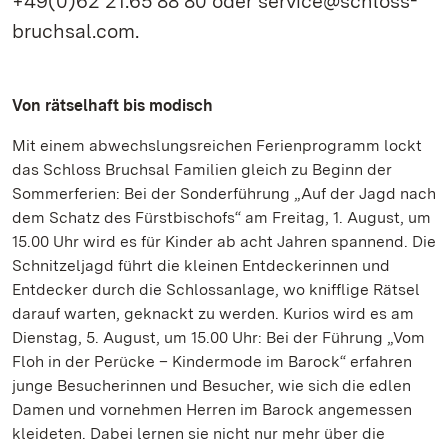
+49(0)62 21.65 88 80 oder service@schloss-
bruchsal.com.
Von rätselhaft bis modisch
Mit einem abwechslungsreichen Ferienprogramm lockt
das Schloss Bruchsal Familien gleich zu Beginn der
Sommerferien: Bei der Sonderführung „Auf der Jagd nach
dem Schatz des Fürstbischofs“ am Freitag, 1. August, um
15.00 Uhr wird es für Kinder ab acht Jahren spannend. Die
Schnitzeljagd führt die kleinen Entdeckerinnen und
Entdecker durch die Schlossanlage, wo knifflige Rätsel
darauf warten, geknackt zu werden. Kurios wird es am
Dienstag, 5. August, um 15.00 Uhr: Bei der Führung „Vom
Floh in der Perücke – Kindermode im Barock“ erfahren
junge Besucherinnen und Besucher, wie sich die edlen
Damen und vornehmen Herren im Barock angemessen
kleideten. Dabei lernen sie nicht nur mehr über die