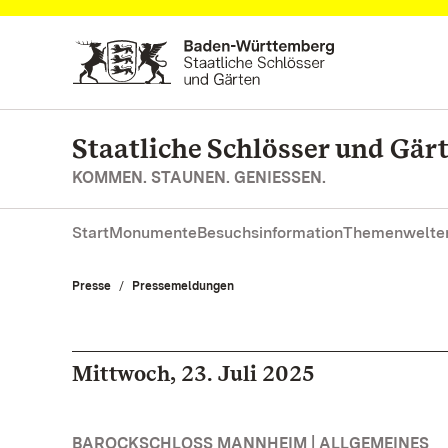
Zum Hauptinhalt springen
Staatliche Schlösser und Gä
KOMMEN. STAUNEN. GENIESSEN.
Start
Monumente
Besuchsinformation
Themenwelte
Presse
Pressemeldungen
Mittwoch, 23. Juli 2025
BAROCKSCHLOSS MANNHEIM | ALLGEMEINES