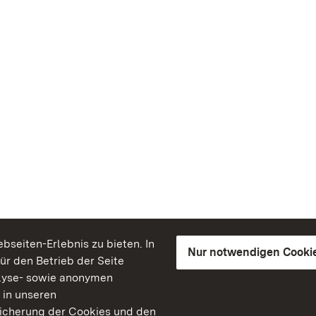
seiten-Erlebnis zu bieten. In
Nur notwendigen Cooki
für den Betrieb der Seite
lyse- sowie anonymen
 in unseren
peicherung der Cookies und den