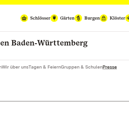
Schlösser
Gärten
Burgen
Klöster
rten Baden‑Württemberg
n
Wir über uns
Tagen & Feiern
Gruppen & Schulen
Presse