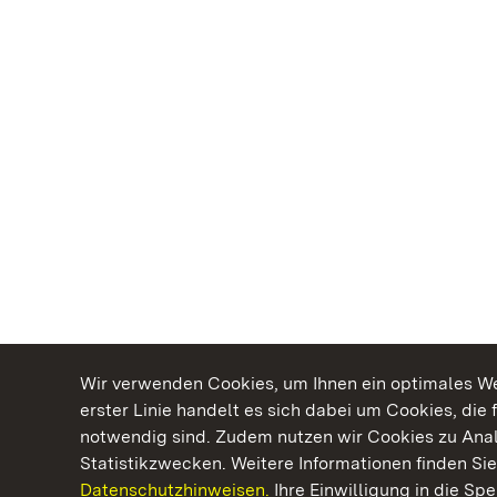
Wir verwenden Cookies, um Ihnen ein optimales Web
erster Linie handelt es sich dabei um Cookies, die 
notwendig sind. Zudem nutzen wir Cookies zu Ana
Statistikzwecken. Weitere Informationen finden Sie
Datenschutzhinweisen.
Ihre Einwilligung in die S