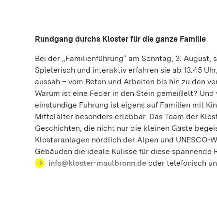
Rundgang durchs Kloster für die ganze Familie
Bei der „Familienführung“ am Sonntag, 3. August, 
Spielerisch und interaktiv erfahren sie ab 13.45 Uh
aussah – vom Beten und Arbeiten bis hin zu den v
Warum ist eine Feder in den Stein gemeißelt? Und
einstündige Führung ist eigens auf Familien mit K
Mittelalter besonders erlebbar. Das Team der Klo
Geschichten, die nicht nur die kleinen Gäste begei
Klosteranlagen nördlich der Alpen und UNESCO-Wel
Gebäuden die ideale Kulisse für diese spannende 
info@kloster-maulbronn.de
oder telefonisch unt