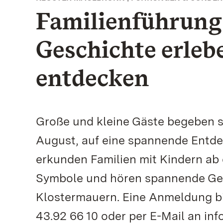
Familienführun
Geschichte erle
entdecken
Große und kleine Gäste begeben si
August, auf eine spannende Entde
erkunden Familien mit Kindern ab
Symbole und hören spannende Ges
Klostermauern. Eine Anmeldung bis
43.92 66 10 oder per E-Mail an inf