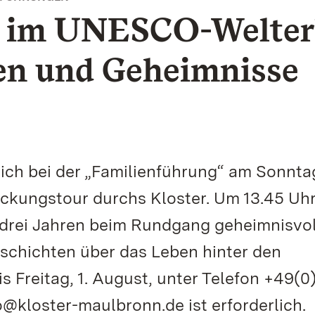
g im UNESCO-Welter
ben und Geheimnisse
ch bei der „Familienführung“ am Sonntag
ckungstour durchs Kloster. Um 13.45 Uh
 drei Jahren beim Rundgang geheimnisvol
chichten über das Leben hinter den
 Freitag, 1. August, unter Telefon +49(0
o@kloster-maulbronn.de ist erforderlich.