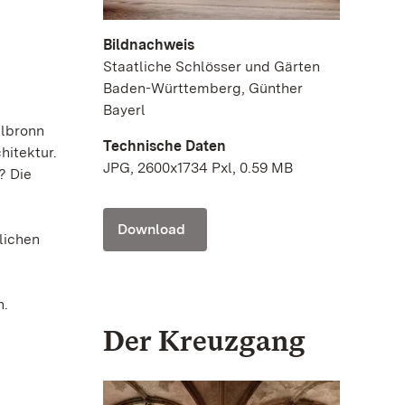
Bildnachweis
Staatliche Schlösser und Gärten
Baden-Württemberg, Günther
Bayerl
ulbronn
Technische Daten
hitektur.
JPG, 2600x1734 Pxl, 0.59 MB
? Die
Download
lichen
h.
Der Kreuzgang