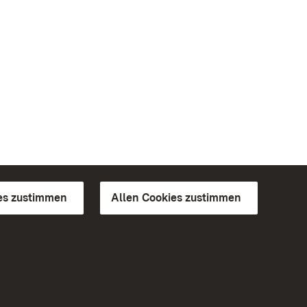
es zustimmen
Allen Cookies zustimmen
d Gärten
Weiteres