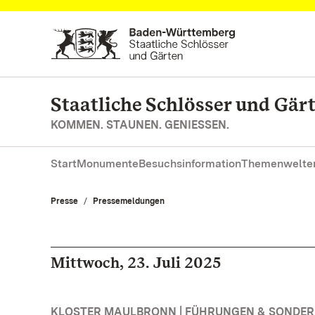
Zum Hauptinhalt springen
Staatliche Schlösser und Gä
KOMMEN. STAUNEN. GENIESSEN.
Start
Monumente
Besuchsinformation
Themenwelte
Presse
Pressemeldungen
Mittwoch, 23. Juli 2025
KLOSTER MAULBRONN | FÜHRUNGEN & SONDE