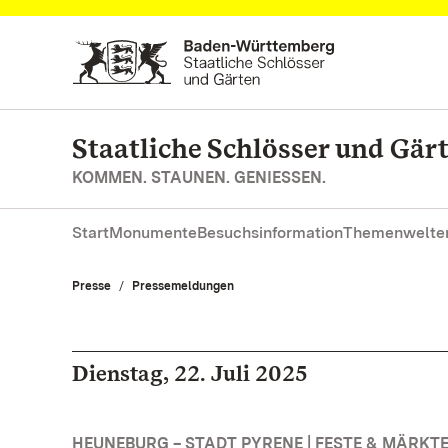
Zum Hauptinhalt springen
Staatliche Schlösser und Gä
KOMMEN. STAUNEN. GENIESSEN.
Start
Monumente
Besuchsinformation
Themenwelte
Presse
Pressemeldungen
Dienstag, 22. Juli 2025
HEUNEBURG – STADT PYRENE | FESTE & MÄRKT