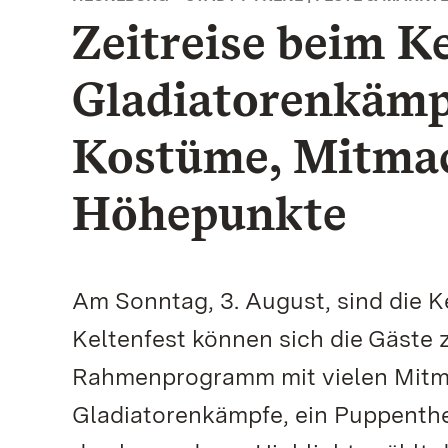
Zeitreise beim Ke
Gladiatorenkämpf
Kostüme, Mitmac
Höhepunkte
Am Sonntag, 3. August, sind die K
Keltenfest können sich die Gäste 
Rahmenprogramm mit vielen Mit
Gladiatorenkämpfe, ein Puppenthe