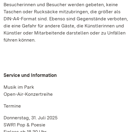
Besucherinnen und Besucher werden gebeten, keine
Taschen oder Rucksäcke mitzubringen, die größer als
DIN-A4-Format sind. Ebenso sind Gegenstände verboten,
die eine Gefahr für andere Gäste, die Künstlerinnen und
Künstler oder Mitarbeitende darstellen oder zu Unfällen
führen können.
Service und Information
Musik im Park
Open-Air-Konzertreihe
Termine
Donnerstag, 31. Juli 2025
SWR1 Pop & Poesie
Einlass ab 18.30 Uhr