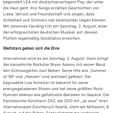
begeistert LEA mit deutschsprachigem Pop, der unter
die Haut geht. Ihre Songs erzählen Geschichten von
Liebe, Verlust und Freundschaft und zeigen, dass
Schönheit und Schmerz nah beieinander liegen können.
Mit Johannes Oerding tritt am Samstag, 2. August, einer
der erfolgreichsten deutschen Musiker auf, dessen
Platten regelmäßig Goldstatus erreichen.
Weltstars geben sich die Ehre
International wird es am Sonntag, 3. August: Dann bringt
der kanadische Rockstar Bryan Adams mit seiner Band
den Schlossgarten zum Beben. Seine Hits wie „Summer
of ’69“ und „Heaven“ sind weltweit gefeiert. Der
begnadete Live-Künstler ist bekannt für seine
energiegeladenen Shows und hat seine größten Rock-
Hymnen ebenso wie gefühlvolle Balladen im Gepäck. Die
französische Künstlerin ZAZ, die 2010 mit „Je veux“ ihren
internationalen Durchbruch feierte, steht am Mittwoch, 6.
August, auf der Bühne. Festivalstimmung verbreitet