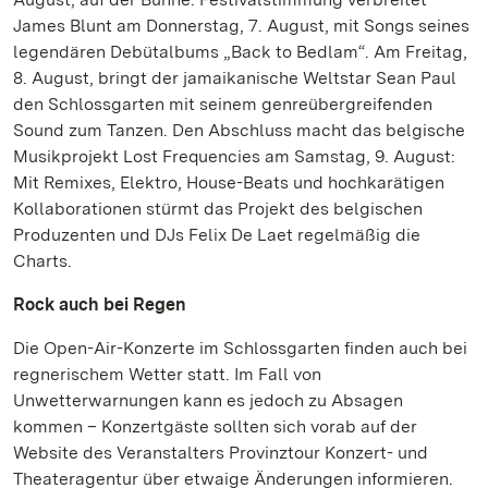
James Blunt am Donnerstag, 7. August, mit Songs seines
legendären Debütalbums „Back to Bedlam“. Am Freitag,
8. August, bringt der jamaikanische Weltstar Sean Paul
den Schlossgarten mit seinem genreübergreifenden
Sound zum Tanzen. Den Abschluss macht das belgische
Musikprojekt Lost Frequencies am Samstag, 9. August:
Mit Remixes, Elektro, House-Beats und hochkarätigen
Kollaborationen stürmt das Projekt des belgischen
Produzenten und DJs Felix De Laet regelmäßig die
Charts.
Rock auch bei Regen
Die Open-Air-Konzerte im Schlossgarten finden auch bei
regnerischem Wetter statt. Im Fall von
Unwetterwarnungen kann es jedoch zu Absagen
kommen – Konzertgäste sollten sich vorab auf der
Website des Veranstalters Provinztour Konzert- und
Theateragentur über etwaige Änderungen informieren.