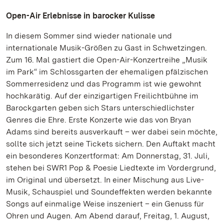
Open-Air Erlebnisse in barocker Kulisse
In diesem Sommer sind wieder nationale und
internationale Musik-Größen zu Gast in Schwetzingen.
Zum 16. Mal gastiert die Open-Air-Konzertreihe „Musik
im Park“ im Schlossgarten der ehemaligen pfälzischen
Sommerresidenz und das Programm ist wie gewohnt
hochkarätig. Auf der einzigartigen Freilichtbühne im
Barockgarten geben sich Stars unterschiedlichster
Genres die Ehre. Erste Konzerte wie das von Bryan
Adams sind bereits ausverkauft – wer dabei sein möchte,
sollte sich jetzt seine Tickets sichern. Den Auftakt macht
ein besonderes Konzertformat: Am Donnerstag, 31. Juli,
stehen bei SWR1 Pop & Poesie Liedtexte im Vordergrund,
im Original und übersetzt. In einer Mischung aus Live-
Musik, Schauspiel und Soundeffekten werden bekannte
Songs auf einmalige Weise inszeniert – ein Genuss für
Ohren und Augen. Am Abend darauf, Freitag, 1. August,