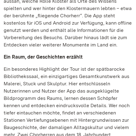
aussah, welche Rolle Klöster als Orte des Wissens
spielten und wer hinter den Klostermauern lebten – etwa
der berühmte „fliegende Chorherr“. Die App steht
kostenlos für iOS und Android zur Verfügung, kann offline
genutzt werden und enthält alle Informationen für die
Vorbereitung des Besuchs. Darüber hinaus lädt sie zum
Entdecken vieler weiterer Monumente im Land ein.
Ein Raum, der Geschichten erzählt
Ein besonderes Highlight der Tour ist der spätbarocke
Bibliothekssaal, ein einzigartiges Gesamtkunstwerk aus
Malerei, Stuck und Skulptur. Hier entschlüsseln
Nutzerinnen und Nutzer der App das ausgeklügelte
Bildprogramm des Raums, lernen dessen Schöpfer
kennen und entdecken eindrucksvolle Details. Wer noch
tiefer eintauchen möchte, findet an verschiedenen
Stationen Vertiefungsebenen mit Hintergrundwissen zur
Baugeschichte, der damaligen Alltagskultur und vielem
mehr. Zwei Chorherren aus dem 18. Jahrhundert