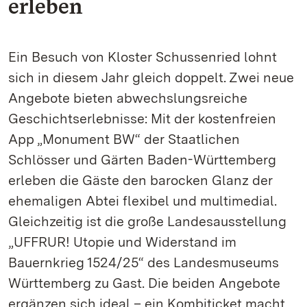
erleben
Ein Besuch von Kloster Schussenried lohnt
sich in diesem Jahr gleich doppelt. Zwei neue
Angebote bieten abwechslungsreiche
Geschichtserlebnisse: Mit der kostenfreien
App „Monument BW“ der Staatlichen
Schlösser und Gärten Baden-Württemberg
erleben die Gäste den barocken Glanz der
ehemaligen Abtei flexibel und multimedial.
Gleichzeitig ist die große Landesausstellung
„UFFRUR! Utopie und Widerstand im
Bauernkrieg 1524/25“ des Landesmuseums
Württemberg zu Gast. Die beiden Angebote
ergänzen sich ideal – ein Kombiticket macht