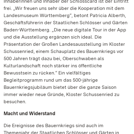
Inhaberinnen und Inhaber der Schlosscard ist der Eintritt
frei. „Wir freuen uns sehr über die Kooperation mit dem
Landesmuseum Württemberg“, betont Patricia Alberth,
Geschäftsführerin der Staatlichen Schlösser und Gärten
Baden-Württemberg. „Die neue digitale Tour in der App
und die Ausstellung ergänzen sich ideal. Die
Präsentation der Großen Landesausstellung im Kloster
Schussenried, einem Schauplatz des Bauernkriegs vor
500 Jahren trägt dazu bei, Oberschwaben als
Kulturlandschaft noch stärker ins öffentliche
Bewusstsein zu rücken.“ Ein vielfältiges
Begleitprogramm rund um das 500-jährige
Bauernkriegsjubiläum bietet über die ganze Saison
immer wieder neue Gründe, Kloster Schussenried zu
besuchen.
Macht und Widerstand
Die Ereignisse des Bauernkriegs sind auch im
Themenjahr der Staatlichen Schlösser und Gärten in