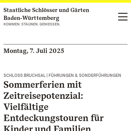
Staatliche Schlösser und Gärten
Zum Hauptinhalt springen
Baden‑Württemberg
KOMMEN. STAUNEN. GENIESSEN.
Montag, 7. Juli 2025
SCHLOSS BRUCHSAL | FÜHRUNGEN & SONDERFÜHRUNGEN
Sommerferien mit
Zeitreisepotenzial:
Vielfältige
Entdeckungstouren für
Kinder und Familien