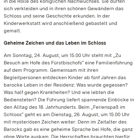
in die Rolle des königlichen Nachwuchses. Sie dürfen
sich verkleiden und in ihren schönen Gewändern das
Schloss und seine Geschichte erkunden. In der
Kinderwerkstatt wird anschließend gebastelt und
gemalt.
Geheime Zeichen und das Leben im Schloss
Am Sonntag, 24. August, um 15.00 Uhr steht mit „Zu
Besuch am Hofe des Fürstbischofs“ eine Familienführung
auf dem Programm. Gemeinsam mit ihren
Begleitpersonen entdecken Kinder ab fünf Jahren das
barocke Leben in der Residenz: Was wurde gegessen?
Was half gegen Krankheiten? Und wie lebten die
Bediensteten? Die Führung liefert spannende Einblicke in
den Alltag des 18. Jahrhunderts. Beim „Ferienspaß im
Schloss“ geht es am Dienstag, 26. August, um 15.00 Uhr
mit mysteriösen Zeichen weiter: Denn im Zeitalter des
Barocks gab es eine geheime Sprache bei Hofe, die ganz
ohne Worte auskam. Die Herrschaften brauchten hierfür