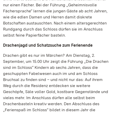
nur einen Fächer. Bei der Führung „Geheimnisvolle
Fächersprache“ lernen die jungen Gäste ab acht Jahren,
wie die edlen Damen und Herren damit diskrete
Botschaften austauschten. Nach einem altersgerechten
Rundgang durch das Schloss dürfen sie im Anschluss
selbst feine Papierfächer basteln.
Drachenjagd und Schatzsuche zum Ferienende
Drachen gibt es nur im Märchen? Am Dienstag, 2.
September, um 15.00 Uhr zeigt die Führung „Die Drachen
sind im Schloss“ Kindern ab sechs Jahren, dass die
geschuppten Fabelwesen auch im und am Schloss
Bruchsal zu finden sind – und nicht nur das: Auf ihrem
Weg durch die Residenz entdecken sie weitere
Geschöpfe, Säle voller Gold, kostbare Gegenstände und
vieles mehr. Im Anschluss dürfen alle selbst beim
Drachenbasteln kreativ werden. Den Abschluss des
„Ferienspaß im Schloss“ bildet in diesem Jahr die