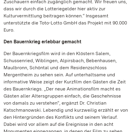
Zuschauern einfach zugänglich gemacht. Wir freuen uns,
dass wir durch die Lotteriegelder hier aktiv zur
Kulturvermittlung beitragen können.“ Insgesamt
unterstützte die Toto-Lotto GmbH das Projekt mit 90.000
Euro.
Den Bauernkrieg erlebbar gemacht
Der Bauernkriegsfilm wird in den Klöstern Salem,
Schussenried, Wiblingen, Alpirsbach, Bebenhausen,
Maulbronn, Schöntal und dem Residenzschloss
Mergentheim zu sehen sein. Auf unterhaltsame und
informative Weise zeigt der Kurzfilm den Gästen die Zeit
des Bauernkriegs. „Der neue Animationsfilm macht es
Gästen aller Altersgruppen einfach, die Geschehnisse
von damals zu verstehen“, ergänzt Dr. Christian
Katschmanowski. Lebendig und kurzweilig erzählt er von
den Hintergründen des Konflikts und seinem Verlauf.
Dabei wird vor allem auf die Ereignisse in den acht
Monumenten eingegangen, in denen der Film zu sehen