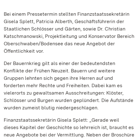
Bei einem Pressetermin stellten Finanzstaatssekretärin
Gisela Splett, Patricia Alberth, Geschäftsführerin der
Staatlichen Schlösser und Gärten, sowie Dr. Christian
Katschmanowski, Projektleitung und Konservator Bereich
Oberschwaben/Bodensee das neue Angebot der
Öffentlichkeit vor.
Der Bauernkrieg gilt als einer der bedeutendsten
Konflikte der Frühen Neuzeit. Bauern und weitere
Gruppen lehnten sich gegen ihre Herren auf und
forderten mehr Rechte und Freiheiten. Dabei kam es
vielerorts zu gewaltsamen Ausschreitungen: Klöster,
Schlösser und Burgen wurden geplündert. Die Aufstände
wurden zumeist blutig niedergeschlagen.
Finanzstaatssekretärin Gisela Splett: „Gerade weil
dieses Kapitel der Geschichte so lehrreich ist, braucht es
neue Angebote bei der Vermittlung. Neben der Broschüre