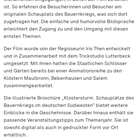
ist. So erfahren die Besucherinnen und Besucher am
originalen Schauplatz des Bauernkriegs, was sich dort
zugetragen hat. Die einfache und humorvolle Bildsprache
erleichtert den Zugang zu und den Umgang mit diesen
ernsten Themen.
Der Film wurde von der Regisseurin Iris Then entwickelt
und in Zusammenarbeit mit dem Trickstudio Lutterbeck
umgesetzt. Mit ihnen hatten die Staatlichen Schlösser
und Gärten bereits bei einer Animationsreihe zu den
Klöstern Maulbronn, Bebenhausen und Salem
zusammengearbeitet.
Die illustrierte Broschüre „Klostersturm. Schauplätze des
Bauernkriegs im deutschen Südwesten“ bietet weitere
Einblicke in die Geschehnisse. Darüber hinaus enthält sie
passende Veranstaltungstipps zum Themenjahr. Sie ist
sowohl digital als auch in gedruckter Form vor Ort
erhältlich.