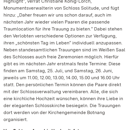
Highlight“, verrät Christiane König-Lorch,
Monumentsverwalterin von Schloss Solitude, und fügt
hinzu: „Daher freuen wir uns schon darauf, auch im
nächsten Jahr wieder vielen Paaren die passende
Traumlocation für ihre Trauung zu bieten.“ Dabei stehen
den Verlobten verschiedene Optionen zur Verfügung,
ihren „schönsten Tag im Leben“ individuell anzupassen.
Neben standesamtlichen Trauungen sind im Weißen Saal
des Schlosses auch freie Zeremonien möglich. Hierfür
gibt es im nächsten Jahr erstmals feste Termine: Diese
finden am Samstag, 25. Juli, und Samstag, 26. Juni,
jeweils um 11.00, 12.00, 13.00, 14.00, 15.00 und 16.00 Uhr
statt. Den persönlichen Termin können die Paare direkt
mit der Schlossverwaltung vereinbaren. Alle, die sich
eine kirchliche Hochzeit wünschen, können ihre Liebe in
der eleganten Schlosskirche besiegeln. Die Trauungen
dort werden von der Kirchengemeinde Botnang
organisiert.