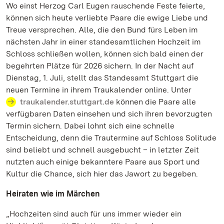
Wo einst Herzog Carl Eugen rauschende Feste feierte,
können sich heute verliebte Paare die ewige Liebe und
Treue versprechen. Alle, die den Bund fürs Leben im
nächsten Jahr in einer standesamtlichen Hochzeit im
Schloss schließen wollen, können sich bald einen der
begehrten Plätze für 2026 sichern. In der Nacht auf
Dienstag, 1. Juli, stellt das Standesamt Stuttgart die
neuen Termine in ihrem Traukalender online. Unter
traukalender.stuttgart.de
können die Paare alle
verfügbaren Daten einsehen und sich ihren bevorzugten
Termin sichern. Dabei lohnt sich eine schnelle
Entscheidung, denn die Trautermine auf Schloss Solitude
sind beliebt und schnell ausgebucht – in letzter Zeit
nutzten auch einige bekanntere Paare aus Sport und
Kultur die Chance, sich hier das Jawort zu begeben.
Heiraten wie im Märchen
„Hochzeiten sind auch für uns immer wieder ein