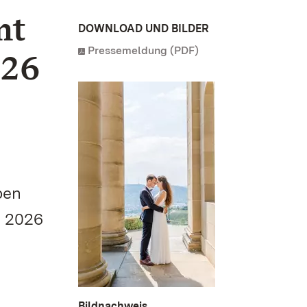
nt
DOWNLOAD UND BILDER
Pressemeldung (PDF)
026
n
ben
r 2026
Bildnachweis