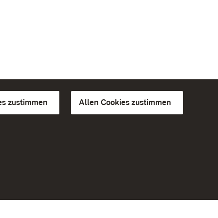
es zustimmen
Allen Cookies zustimmen
d Gärten
Weiteres
Portal
Monumente