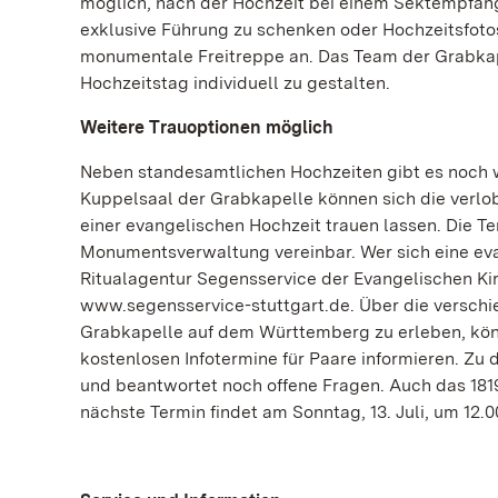
möglich, nach der Hochzeit bei einem Sektempfan
exklusive Führung zu schenken oder Hochzeitsfoto
monumentale Freitreppe an. Das Team der Grabkape
Hochzeitstag individuell zu gestalten.
Weitere Trauoptionen möglich
Neben standesamtlichen Hochzeiten gibt es noch w
Kuppelsaal der Grabkapelle können sich die verlobt
einer evangelischen Hochzeit trauen lassen. Die Ter
Monumentsverwaltung vereinbar. Wer sich eine eva
Ritualagentur Segensservice der Evangelischen Kir
www.segensservice-stuttgart.de. Über die verschi
Grabkapelle auf dem Württemberg zu erleben, kön
kostenlosen Infotermine für Paare informieren. Zu 
und beantwortet noch offene Fragen. Auch das 1819
nächste Termin findet am Sonntag, 13. Juli, um 12.0