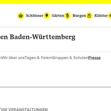
Schlösser
Gärten
Burgen
Klöster
rten Baden‑Württemberg
n
Wir über uns
Tagen & Feiern
Gruppen & Schulen
Presse
TIGE VERANSTALTUNGEN