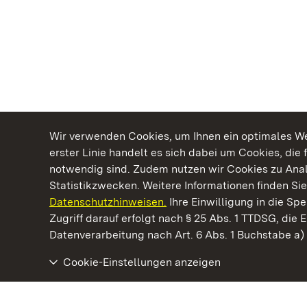
Wir verwenden Cookies, um Ihnen ein optimales Web
erster Linie handelt es sich dabei um Cookies, die 
notwendig sind. Zudem nutzen wir Cookies zu Ana
Statistikzwecken. Weitere Informationen finden Sie
Datenschutzhinweisen.
Ihre Einwilligung in die S
Kommen. Staunen. Genießen.
Zugriff darauf erfolgt nach § 25 Abs. 1 TTDSG, die E
Datenverarbeitung nach Art. 6 Abs. 1 Buchstabe a
Cookie-Einstellungen anzeigen
Staatliche Schlösser und Gärten Baden‑Württemberg