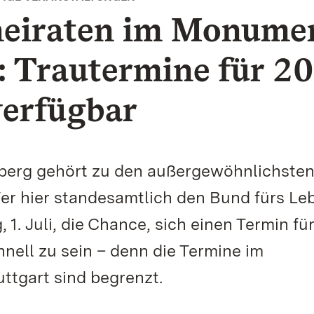
heiraten im Monume
: Trautermine für 2
 verfügbar
berg gehört zu den außergewöhnlichste
Wer hier standesamtlich den Bund fürs Le
 1. Juli, die Chance, sich einen Termin fü
hnell zu sein – denn die Termine im
ttgart sind begrenzt.