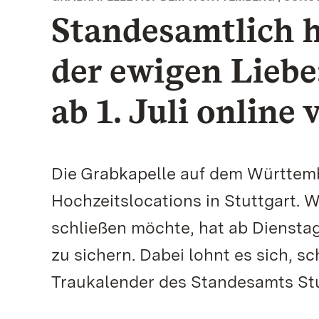
Standesamtlich 
der ewigen Liebe
ab 1. Juli online
Die Grabkapelle auf dem Württem
Hochzeitslocations in Stuttgart. 
schließen möchte, hat ab Dienstag,
zu sichern. Dabei lohnt es sich, sc
Traukalender des Standesamts Stu