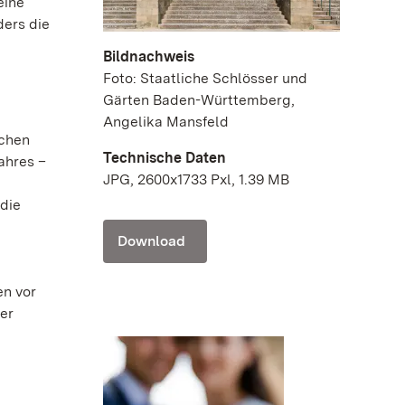
eine
ders die
Bildnachweis
Foto: Staatliche Schlösser und
Gärten Baden-Württemberg,
Angelika Mansfeld
schen
Technische Daten
ahres –
JPG, 2600x1733 Pxl, 1.39 MB
die
Download
en vor
er