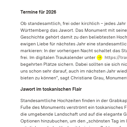
Termine für 2026
Ob standesamtlich, frei oder kirchlich – jedes Jah
Württemberg das Jawort. Das Monument mit seine
Geschichte gehört damit zu den beliebtesten Hochze
ewigen Liebe für nächstes Jahr eine standesamtlich
markieren: In der vorherigen Nacht schaltet das S
frei. Im digitalen Traukalender unter
https://tr
begehrten Plätze sichern. Dabei sollten sie sich nic
uns schon sehr darauf, auch im nächsten Jahr wied
bieten zu können“, sagt Christiane Grau, Monumen
Jawort im toskanischen Flair
Standesamtliche Hochzeiten finden in der Grabka
Fuße des Monuments verströmt ein toskanisches Fl
die umgebende Landschaft und auf die elegante Gr
Optionen hinzubuchen, um den „schönsten Tag im Le