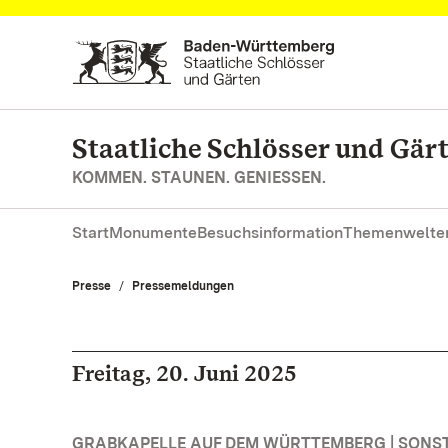
Zum Hauptinhalt springen
Staatliche Schlösser und Gä
KOMMEN. STAUNEN. GENIESSEN.
Start
Monumente
Besuchsinformation
Themenwelte
Presse
Pressemeldungen
Freitag, 20. Juni 2025
GRABKAPELLE AUF DEM WÜRTTEMBERG | SONS