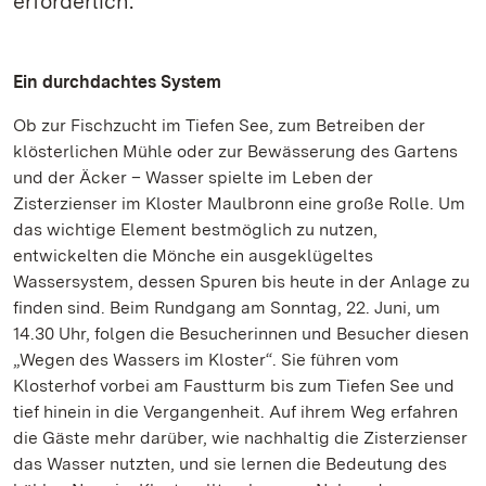
erforderlich.
Ein durchdachtes System
Ob zur Fischzucht im Tiefen See, zum Betreiben der
klösterlichen Mühle oder zur Bewässerung des Gartens
und der Äcker – Wasser spielte im Leben der
Zisterzienser im Kloster Maulbronn eine große Rolle. Um
das wichtige Element bestmöglich zu nutzen,
entwickelten die Mönche ein ausgeklügeltes
Wassersystem, dessen Spuren bis heute in der Anlage zu
finden sind. Beim Rundgang am Sonntag, 22. Juni, um
14.30 Uhr, folgen die Besucherinnen und Besucher diesen
„Wegen des Wassers im Kloster“. Sie führen vom
Klosterhof vorbei am Faustturm bis zum Tiefen See und
tief hinein in die Vergangenheit. Auf ihrem Weg erfahren
die Gäste mehr darüber, wie nachhaltig die Zisterzienser
das Wasser nutzten, und sie lernen die Bedeutung des