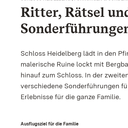
Ritter, Rätsel u
Sonderführungen 
Schloss Heidelberg lädt in den Pfi
malerische Ruine lockt mit Bergb
hinauf zum Schloss. In der zweite
verschiedene Sonderführungen f
Erlebnisse für die ganze Familie.
Ausflugsziel für die Familie