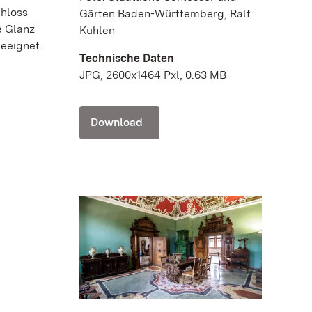
chloss
Gärten Baden-Württemberg, Ralf
e Glanz
Kuhlen
geeignet.
Technische Daten
JPG, 2600x1464 Pxl, 0.63 MB
Download