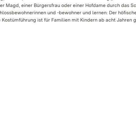
er Magd, einer Bürgersfrau oder einer Hofdame durch das S
Schlossbewohnerinnen und -bewohner und lernen: Der höfisch
ie Kostümführung ist für Familien mit Kindern ab acht Jahren 