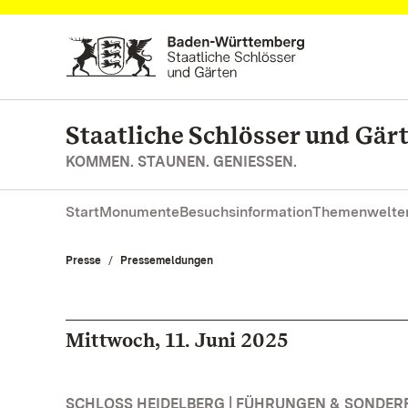
Zum Hauptinhalt springen
Staatliche Schlösser und Gä
KOMMEN. STAUNEN. GENIESSEN.
Start
Monumente
Besuchsinformation
Themenwelte
Presse
Pressemeldungen
Mittwoch, 11. Juni 2025
SCHLOSS HEIDELBERG | FÜHRUNGEN & SONDE