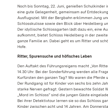
Noch bis Sonntag, 22. Juni, genießen Schulkinder i
eine gute Gelegenheit, gemeinsam auf Entdeckungst
Ausflugsziel: Mit der Bergbahn erklimmen Jung u
Schlosskulisse sowie den Blick über Heidelberg 
Der idyllische Schlossgarten lädt dazu ein, eine 
aufkommt, bietet Schloss Heidelberg in der zweite
ganze Familie an. Dabei geht es um Ritter und sch
Hofe.
Ritter, Spurensuche und höfisches Leben
Den Auftakt des Führungsreigens macht „Von Ritte
14.30 Uhr. Bei der Sonderführung werden alle Fra
Kurfürsten den ganzen Tag? Wo waren die Pferde u
Der Rundgang ist für Kinder von sechs bis zehn Jah
starke Nerven gefragt: Gestern bewachte Soldat W
„Mord im Schloss“ sind die jungen Gäste eingeladen
Bei ihrer Detektivtour lernen sie so das Schloss g
Kinder zwischen acht und 14 Jahren. Am Donnerstag