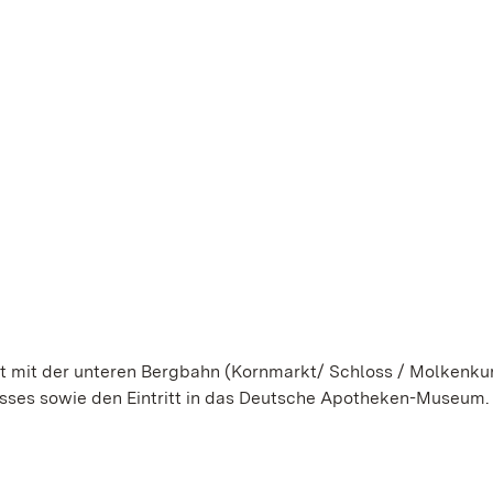
rt mit der unteren Bergbahn (Kornmarkt/ Schloss / Molkenkur
asses sowie den Eintritt in das Deutsche Apotheken-Museum.