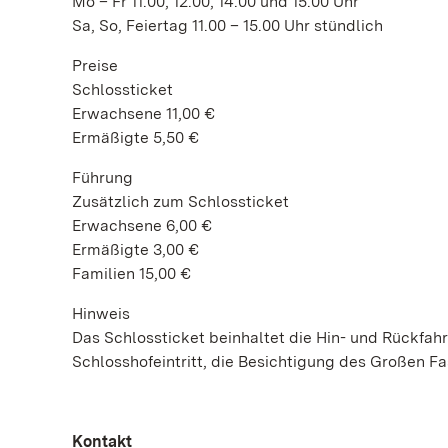
Mo – Fr 11.00, 12.00, 14.00 und 15.00 Uhr
Sa, So, Feiertag 11.00 – 15.00 Uhr stündlich
Preise
Schlossticket
Erwachsene 11,00 €
Ermäßigte 5,50 €
Führung
Zusätzlich zum Schlossticket
Erwachsene 6,00 €
Ermäßigte 3,00 €
Familien 15,00 €
Hinweis
Das Schlossticket beinhaltet die Hin- und Rückfah
Schlosshofeintritt, die Besichtigung des Großen F
Kontakt