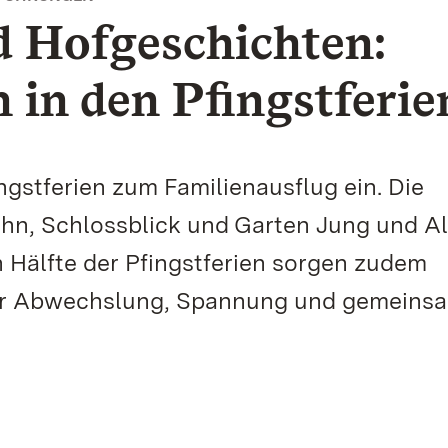
nd Hofgeschichten:
in den Pfingstferie
ngstferien zum Familienausflug ein. Die
ahn, Schlossblick und Garten Jung und Al
n Hälfte der Pfingstferien sorgen zudem
ür Abwechslung, Spannung und gemeins