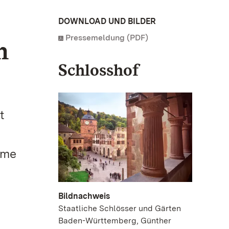
DOWNLOAD UND BILDER
Pressemeldung (PDF)
n
Schlosshof
t
ame
Bildnachweis
Staatliche Schlösser und Gärten
Baden-Württemberg, Günther