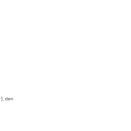
), den