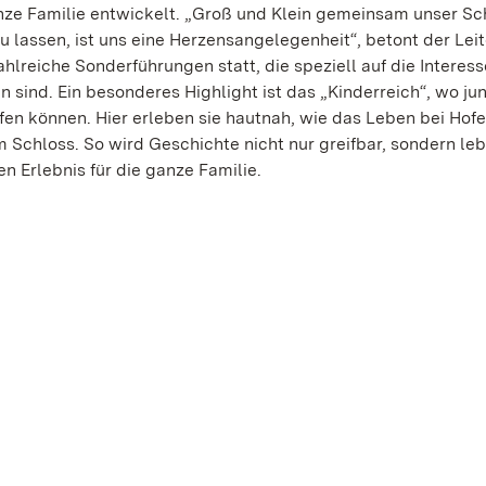
nze Familie entwickelt. „Groß und Klein gemeinsam unser Sc
u lassen, ist uns eine Herzensangelegenheit“, betont der Leit
ahlreiche Sonderführungen statt, die speziell auf die Interes
 sind. Ein besonderes Highlight ist das „Kinderreich“, wo j
fen können. Hier erleben sie hautnah, wie das Leben bei Hofe
m Schloss. So wird Geschichte nicht nur greifbar, sondern le
n Erlebnis für die ganze Familie.