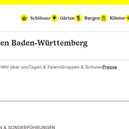
Schlösser
Gärten
Burgen
Klöster
rten Baden‑Württemberg
n
Wir über uns
Tagen & Feiern
Gruppen & Schulen
Presse
EN & SONDERFÜHRUNGEN