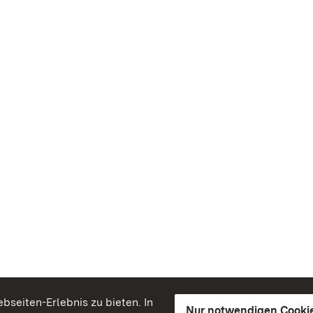
seiten-Erlebnis zu bieten. In
Nur notwendigen Cooki