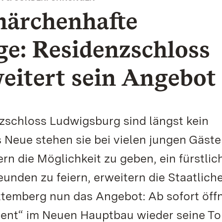
märchenhafte
ge: Residenzschloss
eitert sein Angebot
zschloss Ludwigsburg sind längst kein
 Neue stehen sie bei vielen jungen Gäst
n die Möglichkeit zu geben, ein fürstlic
eunden zu feiern, erweitern die Staatlich
temberg nun das Angebot: Ab sofort öff
ent“ im Neuen Hauptbau wieder seine To