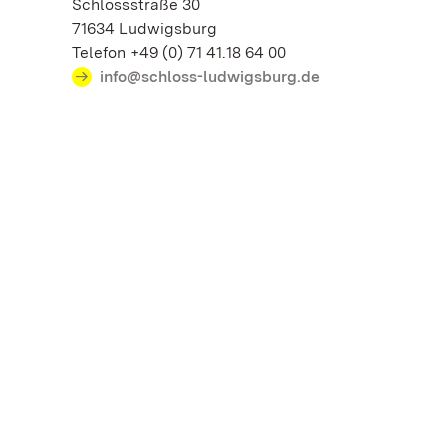
Schlossstraße 30
71634 Ludwigsburg
Telefon +49 (0) 71 41.18 64 00
info@schloss-ludwigsburg.de