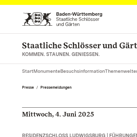
Zum Hauptinhalt springen
Staatliche Schlösser und Gä
KOMMEN. STAUNEN. GENIESSEN.
Start
Monumente
Besuchsinformation
Themenwelte
Presse
Pressemeldungen
Mittwoch, 4. Juni 2025
RESIDENZSCHLOSS LUDWIGSBURG | FÜHRUNG