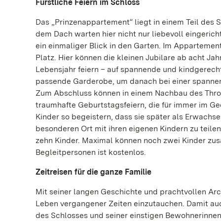
Fürstliche Feiern im Schloss
Das „Prinzenappartement“ liegt in einem Teil des S
dem Dach warten hier nicht nur liebevoll eingeric
ein einmaliger Blick in den Garten. Im Appartemen
Platz. Hier können die kleinen Jubilare ab acht J
Lebensjahr feiern – auf spannende und kindgerecht
passende Garderobe, um danach bei einer spannen
Zum Abschluss können in einem Nachbau des Thro
traumhafte Geburtstagsfeiern, die für immer im Ged
Kinder so begeistern, dass sie später als Erwachs
besonderen Ort mit ihren eigenen Kindern zu teilen“
zehn Kinder. Maximal können noch zwei Kinder zusätz
Begleitpersonen ist kostenlos.
Zeitreisen für die ganze Familie
Mit seiner langen Geschichte und prachtvollen Arch
Leben vergangener Zeiten einzutauchen. Damit au
des Schlosses und seiner einstigen Bewohnerinnen