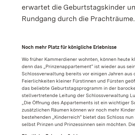
erwartet die Geburtstagskinder u
Rundgang durch die Prachträume.
Noch mehr Platz für königliche Erlebnisse
Wo früher Kammerdiener wohnten, können heute klei
denn das „Prinzenappartement“ ist wieder aus sei
Schlossverwaltung bereits vor einigen Jahren aus 
Feierlichkeiten kleiner Fürstinnen und Fürsten geö
das beliebte Geburtstagsprogramm in der barocke
stellvertretende Leitung der Schlossverwaltung L
„Die Öffnung des Appartements ist ein wichtiger S
zusätzlichen Räumen können wir noch mehr Kinde
bestehenden „Kinderreich“ bietet das Schloss nun 
selbst Prinzen und Prinzessinnen sein möchten. Di