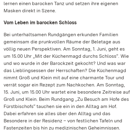
lernen einen barocken Tanz und setzen ihre eigenen
Masken direkt in Szene.
Vom Leben im barocken Schloss
Bei unterhaltsamen Rundgängen erkunden Familien
gemeinsam die prunkvollen Räume der Beletage aus
völlig neuen Perspektiven. Am Sonntag, 1. Juni, geht es
um 15.00 Uhr „Mit der Küchenmagd durchs Schloss“. Wie
und wo wurde in der Barockzeit gekocht? Und was war
das Lieblingsessen der Herrschaften? Die Küchenmagd
nimmt Groß und Klein mit auf eine charmante Tour und
verrät sogar ein Rezept zum Nachkochen. Am Sonntag,
15. Juni, um 15.00 Uhr wartet eine besondere Zeitreise auf
Groß und Klein. Beim Rundgang „Zu Besuch am Hofe des
Fürstbischofs“ tauchen sie ein in den Alltag am Hof.
Dabei erfahren sie alles über den Alltag und das
Besondere in der Residenz – von festlichen Tafeln und
Fastenzeiten bis hin zu medizinischen Geheimnissen.