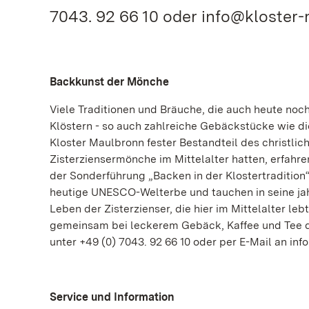
7043. 92 66 10 oder info@kloster-m
Backkunst der Mönche
Viele Traditionen und Bräuche, die auch heute noc
Klöstern - so auch zahlreiche Gebäckstücke wie di
Kloster Maulbronn fester Bestandteil des christlic
Zisterziensermönche im Mittelalter hatten, erfahr
der Sonderführung „Backen in der Klostertradition
heutige UNESCO-Welterbe und tauchen in seine jah
Leben der Zisterzienser, die hier im Mittelalter leb
gemeinsam bei leckerem Gebäck, Kaffee und Tee d
unter +49 (0) 7043. 92 66 10 oder per E-Mail an inf
Service und Information