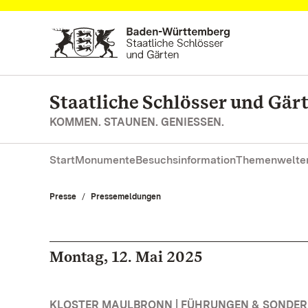
Zum Hauptinhalt springen
Staatliche Schlösser und Gä
KOMMEN. STAUNEN. GENIESSEN.
Start
Monumente
Besuchsinformation
Themenwelte
Presse
Pressemeldungen
Montag, 12. Mai 2025
KLOSTER MAULBRONN | FÜHRUNGEN & SONDE