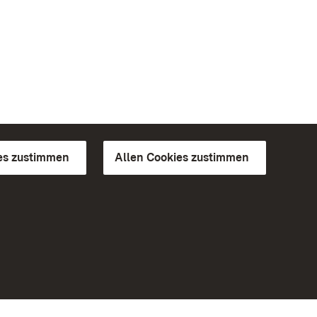
es zustimmen
Allen Cookies zustimmen
d Gärten
Weiteres
Portal
Monumente