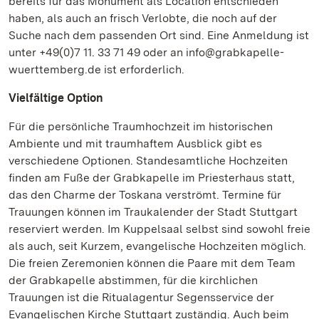
bereits für das Monument als Location entschieden
haben, als auch an frisch Verlobte, die noch auf der
Suche nach dem passenden Ort sind. Eine Anmeldung ist
unter +49(0)7 11. 33 71 49 oder an info@grabkapelle-
wuerttemberg.de ist erforderlich.
Vielfältige Option
Für die persönliche Traumhochzeit im historischen
Ambiente und mit traumhaftem Ausblick gibt es
verschiedene Optionen. Standesamtliche Hochzeiten
finden am Fuße der Grabkapelle im Priesterhaus statt,
das den Charme der Toskana verströmt. Termine für
Trauungen können im Traukalender der Stadt Stuttgart
reserviert werden. Im Kuppelsaal selbst sind sowohl freie
als auch, seit Kurzem, evangelische Hochzeiten möglich.
Die freien Zeremonien können die Paare mit dem Team
der Grabkapelle abstimmen, für die kirchlichen
Trauungen ist die Ritualagentur Segensservice der
Evangelischen Kirche Stuttgart zuständig. Auch beim