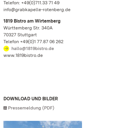
Telefon: +49(0)711.33 71 49
info@grabkapelle-rotenberg.de
1819 Bistro am Wirtemberg
Württemberg Str. 340A
70327 Stuttgart
Telefon +49(0)1 77.87 06 262
hallo@1819bistro.de
www.1819bistro.de
DOWNLOAD UND BILDER
Pressemeldung (PDF)