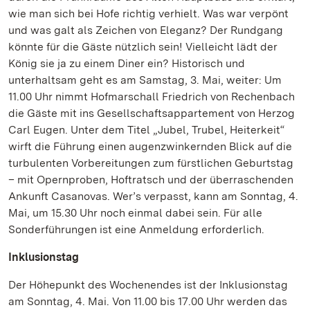
wie man sich bei Hofe richtig verhielt. Was war verpönt
und was galt als Zeichen von Eleganz? Der Rundgang
könnte für die Gäste nützlich sein! Vielleicht lädt der
König sie ja zu einem Diner ein? Historisch und
unterhaltsam geht es am Samstag, 3. Mai, weiter: Um
11.00 Uhr nimmt Hofmarschall Friedrich von Rechenbach
die Gäste mit ins Gesellschaftsappartement von Herzog
Carl Eugen. Unter dem Titel „Jubel, Trubel, Heiterkeit“
wirft die Führung einen augenzwinkernden Blick auf die
turbulenten Vorbereitungen zum fürstlichen Geburtstag
– mit Opernproben, Hoftratsch und der überraschenden
Ankunft Casanovas. Wer’s verpasst, kann am Sonntag, 4.
Mai, um 15.30 Uhr noch einmal dabei sein. Für alle
Sonderführungen ist eine Anmeldung erforderlich.
Inklusionstag
Der Höhepunkt des Wochenendes ist der Inklusionstag
am Sonntag, 4. Mai. Von 11.00 bis 17.00 Uhr werden das