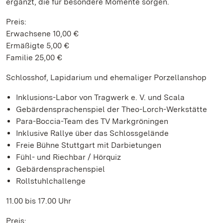
ergänzt, die für besondere Momente sorgen.
Preis:
Erwachsene 10,00 €
Ermäßigte 5,00 €
Familie 25,00 €
Schlosshof, Lapidarium und ehemaliger Porzellanshop
Inklusions-Labor von Tragwerk e. V. und Scala
Gebärdensprachenspiel der Theo-Lorch-Werkstätte
Para-Boccia-Team des TV Markgröningen
Inklusive Rallye über das Schlossgelände
Freie Bühne Stuttgart mit Darbietungen
Fühl- und Riechbar / Hörquiz
Gebärdensprachenspiel
Rollstuhlchallenge
11.00 bis 17.00 Uhr
Preis: