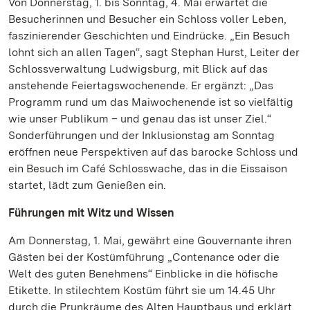
Von Donnerstag, 1. bis Sonntag, 4. Mai erwartet die
Besucherinnen und Besucher ein Schloss voller Leben,
faszinierender Geschichten und Eindrücke. „Ein Besuch
lohnt sich an allen Tagen“, sagt Stephan Hurst, Leiter der
Schlossverwaltung Ludwigsburg, mit Blick auf das
anstehende Feiertagswochenende. Er ergänzt: „Das
Programm rund um das Maiwochenende ist so vielfältig
wie unser Publikum – und genau das ist unser Ziel.“
Sonderführungen und der Inklusionstag am Sonntag
eröffnen neue Perspektiven auf das barocke Schloss und
ein Besuch im Café Schlosswache, das in die Eissaison
startet, lädt zum Genießen ein.
Führungen mit Witz und Wissen
Am Donnerstag, 1. Mai, gewährt eine Gouvernante ihren
Gästen bei der Kostümführung „Contenance oder die
Welt des guten Benehmens“ Einblicke in die höfische
Etikette. In stilechtem Kostüm führt sie um 14.45 Uhr
durch die Prunkräume des Alten Hauptbaus und erklärt,