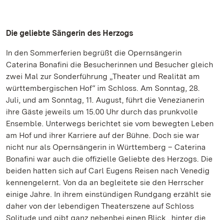
Die geliebte Sängerin des Herzogs
In den Sommerferien begrüßt die Opernsängerin
Caterina Bonafini die Besucherinnen und Besucher gleich
zwei Mal zur Sonderführung „Theater und Realität am
württembergischen Hof“ im Schloss. Am Sonntag, 28.
Juli, und am Sonntag, 11. August, führt die Venezianerin
ihre Gäste jeweils um 15.00 Uhr durch das prunkvolle
Ensemble. Unterwegs berichtet sie vom bewegten Leben
am Hof und ihrer Karriere auf der Bühne. Doch sie war
nicht nur als Opernsängerin in Württemberg – Caterina
Bonafini war auch die offizielle Geliebte des Herzogs. Die
beiden hatten sich auf Carl Eugens Reisen nach Venedig
kennengelernt. Von da an begleitete sie den Herrscher
einige Jahre. In ihrem einstündigen Rundgang erzählt sie
daher von der lebendigen Theaterszene auf Schloss
Solitude und gibt ganz nebenbei einen Blick „hinter die