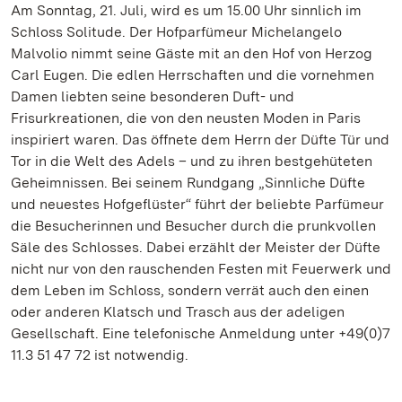
Am Sonntag, 21. Juli, wird es um 15.00 Uhr sinnlich im
Schloss Solitude. Der Hofparfümeur Michelangelo
Malvolio nimmt seine Gäste mit an den Hof von Herzog
Carl Eugen. Die edlen Herrschaften und die vornehmen
Damen liebten seine besonderen Duft- und
Frisurkreationen, die von den neusten Moden in Paris
inspiriert waren. Das öffnete dem Herrn der Düfte Tür und
Tor in die Welt des Adels – und zu ihren bestgehüteten
Geheimnissen. Bei seinem Rundgang „Sinnliche Düfte
und neuestes Hofgeflüster“ führt der beliebte Parfümeur
die Besucherinnen und Besucher durch die prunkvollen
Säle des Schlosses. Dabei erzählt der Meister der Düfte
nicht nur von den rauschenden Festen mit Feuerwerk und
dem Leben im Schloss, sondern verrät auch den einen
oder anderen Klatsch und Trasch aus der adeligen
Gesellschaft. Eine telefonische Anmeldung unter +49(0)7
11.3 51 47 72 ist notwendig.