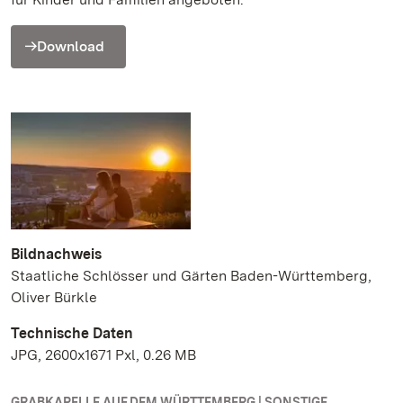
Download
Bildnachweis
Staatliche Schlösser und Gärten Baden-Württemberg,
Oliver Bürkle
Technische Daten
JPG, 2600x1671 Pxl, 0.26 MB
GRABKAPELLE AUF DEM WÜRTTEMBERG | SONSTIGE