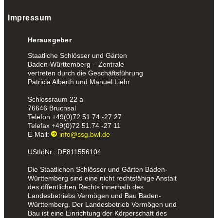
Impressum
Herausgeber
Staatliche Schlösser und Gärten
Baden-Württemberg – Zentrale
vertreten durch die Geschäftsführung
Patricia Alberth und Manuel Liehr
Schlossraum 22 a
76646 Bruchsal
Telefon
+49(0)72 51.74 -27 27
Telefax
+49(0)72 51.74 -27 11
E-Mail:
info@ssg.bwl.de
UStIdNr.: DE811556104
Die Staatlichen Schlösser und Gärten Baden-
Württemberg sind eine nicht rechtsfähige Anstalt
des öffentlichen Rechts innerhalb des
Landesbetriebs Vermögen und Bau Baden-
Württemberg. Der Landesbetrieb Vermögen und
Bau ist eine Einrichtung der Körperschaft des