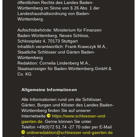
öffentlichen Rechts des Landes Baden-
Württemberg im Sinne von § 26 Abs. 1 der
Landeshaushaltsordnung von Baden-
Württemberg.
Aufsichtsbehörde: Ministerium für Finanzen
Baden-Württemberg, Neues Schloss,
Schlossplatz 4, 70173 Stuttgart
Inhaltlich verantwortlich: Frank Krawczyk M.A.,
Staatliche Schlösser und Gärten Baden-
Württemberg
Redaktion: Cornelia Lindenberg M.A.,
Staatsanzeiger für Baden-Württemberg GmbH &
Co. KG
Allgemeine Informationen
Alle Informationen rund um die Schlösser,
Gärten, Burgen und Klöster des Landes Baden-
Württemberg finden Sie auf unserer
Internetseite
https://www.schloesser-und-
gaerten.de
. Gerne können Sie unter
Telefon
+49(0)72 51.74 -27 70
oder per E-Mail
onlineredaktion@schloesser-und-gaerten.de