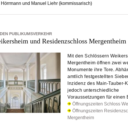
 Hörrmann und Manuel Liehr (kommissarisch)
 DEN PUBLIKUMSVERKEHR
ikersheim und Residenzschloss Mergentheim
Mit den Schlössern Weiker
Mergentheim öffnen zwei we
Monumente ihre Tore. Abhän
amtlich festgestellten Sieb
Inzidenz des Main-Tauber-K
jedoch unterschiedliche
Voraussetzungen für einen 
Öffnungszeiten Schloss We
Öffnungszeiten Residenzsc
Mergentheim