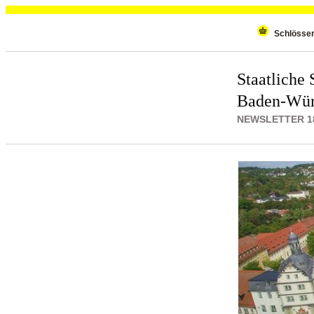
Wiederholenden Inhalt überspringen
Schlösse
Staatliche 
Baden-Wür
NEWSLETTER 187