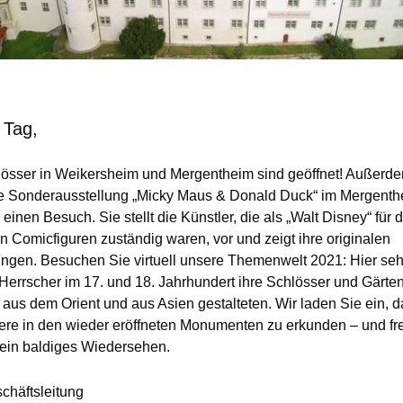
 Tag,
lösser in Weikersheim und Mergentheim sind geöffnet! Außerde
e Sonderausstellung „Micky Maus & Donald Duck“ im Mergenth
einen Besuch. Sie stellt die Künstler, die als „Walt Disney“ für d
n Comicfiguren zuständig waren, vor und zeigt ihre originalen
ngen. Besuchen Sie virtuell unsere Themenwelt 2021: Hier seh
 Herrscher im 17. und 18. Jahrhundert ihre Schlösser und Gärten
 aus dem Orient und aus Asien gestalteten. Wir laden Sie ein, d
re in den wieder eröffneten Monumenten zu erkunden – und fr
 ein baldiges Wiedersehen.
schäftsleitung