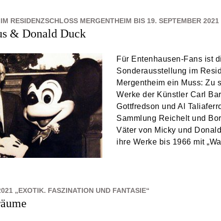
IM RESIDENZSCHLOSS MERGENTHEIM BIS 19. SEPTEMBER 2021
s & Donald Duck
Für Entenhausen-Fans ist d
Sonderausstellung im Resi
Mergentheim ein Muss: Zu 
Werke der Künstler Carl Bar
Gottfredson und Al Taliaferr
Sammlung Reichelt und Bo
Väter von Micky und Donald
ihre Werke bis 1966 mit „Wa
21 „EXOTIK. FASZINATION UND FANTASIE“
räume