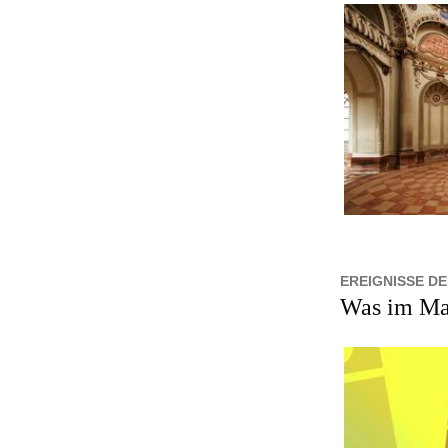
EREIGNISSE D
Was im Ma