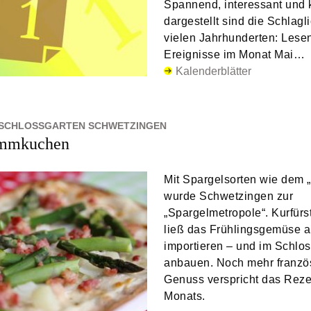
Spannend, interessant und 
dargestellt sind die Schlagl
vielen Jahrhunderten: Lesen
Ereignisse im Monat Mai…
Kalenderblätter
 SCHLOSSGARTEN SCHWETZINGEN
ammkuchen
Mit Spargelsorten wie dem „
wurde Schwetzingen zur
„Spargelmetropole“. Kurfürs
ließ das Frühlingsgemüse a
importieren – und im Schlo
anbauen. Noch mehr franzö
Genuss verspricht das Reze
Monats.