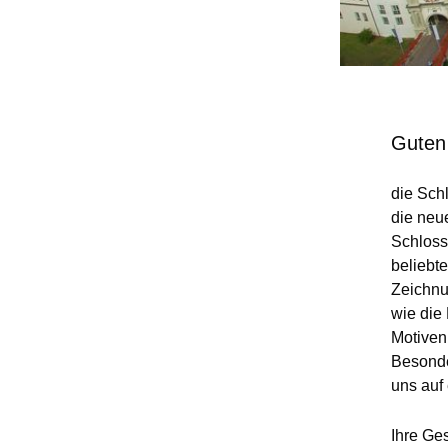
Guten
die Sch
die neu
Schloss 
beliebte
Zeichnu
wie die
Motiven
Besonde
uns auf
Ihre Ge