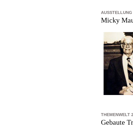
AUSSTELLUNG 
Micky Mau
THEMENWELT 20
Gebaute T