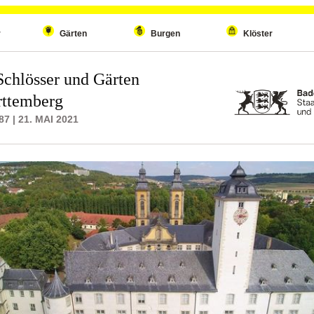
r
Gärten
Burgen
Klöster
Schlösser und Gärten
ttemberg
 | 21. MAI 2021