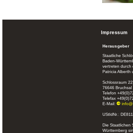
Impressum
Herausgeber
Staatliche Schl
Baden-Württemb
vertreten durch
Patricia Alberth
Schlossraum 22
76646 Bruchsal
Telefon
+49(0)7
Telefax
+49(0)7
E-Mail:
info@
UStIdNr.: DE81
Die Staatlichen
Württemberg sind