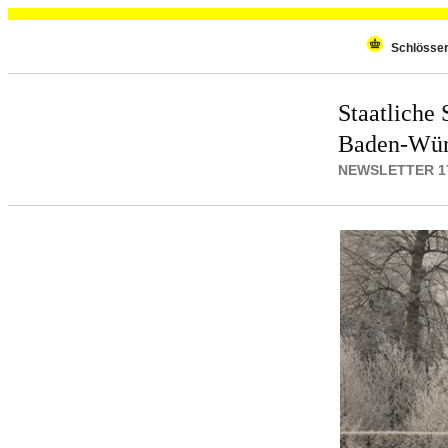
Wiederholenden Inhalt überspringen
Schlösse
Staatliche 
Baden-Wür
NEWSLETTER 17