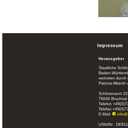
Impressum
Herausgeber
Staatliche Schl
Baden-Württemb
vertreten durch
Patricia Alberth
Schlossraum 22
76646 Bruchsal
Telefon
+49(0)7
Telefax
+49(0)7
E-Mail:
info@
UStIdNr.: DE81