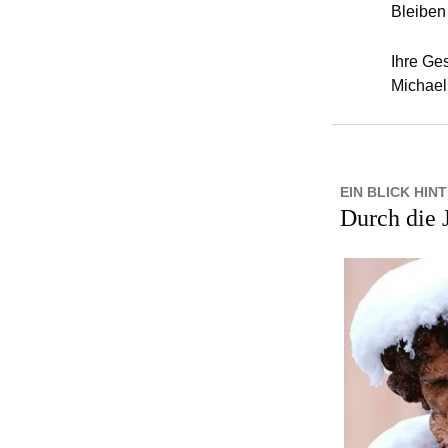
Bleiben
Ihre Ge
Michael
EIN BLICK HIN
Durch die 