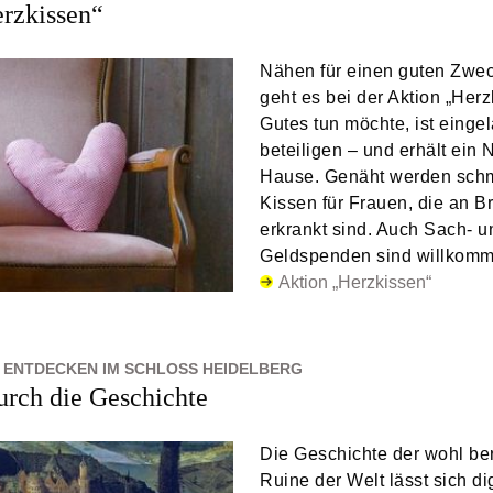
rzkissen“
Nähen für einen guten Zwe
geht es bei der Aktion „Her
Gutes tun möchte, ist einge
beteiligen – und erhält ein 
Hause. Genäht werden schm
Kissen für Frauen, die an B
erkrankt sind. Auch Sach- u
Geldspenden sind willkomm
Aktion „Herzkissen“
ENTDECKEN IM SCHLOSS HEIDELBERG
durch die Geschichte
Die Geschichte der wohl be
Ruine der Welt lässt sich dig