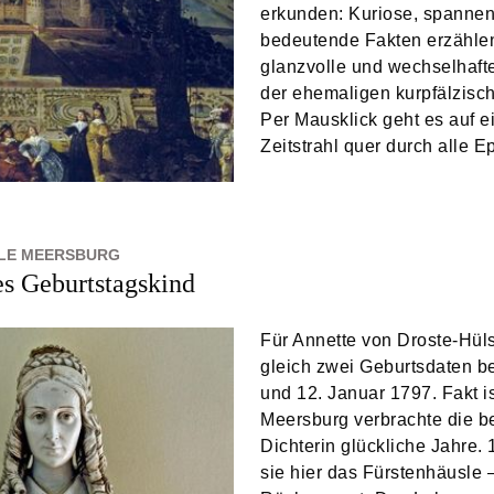
erkunden: Kuriose, spanne
bedeutende Fakten erzähle
glanzvolle und wechselhaft
der ehemaligen kurpfälzisc
Per Mausklick geht es auf 
Zeitstrahl quer durch alle 
LE MEERSBURG
s Geburtstagskind
Für Annette von Droste-Hüls
gleich zwei Geburtsdaten be
und 12. Januar 1797. Fakt is
Meersburg verbrachte die b
Dichterin glückliche Jahre.
sie hier das Fürstenhäusle ‒