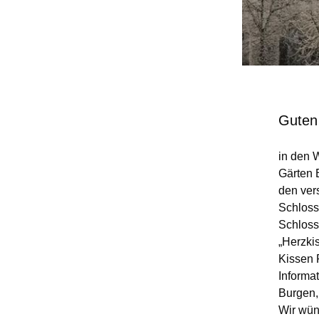
Guten
in den 
Gärten 
den ver
Schloss
Schloss
„Herzki
Kissen F
Informa
Burgen, 
Wir wün