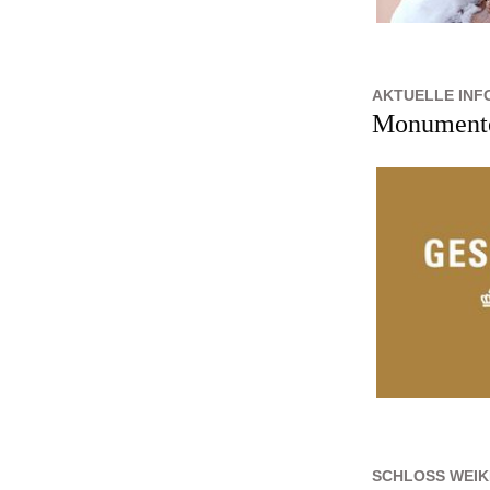
AKTUELLE INF
Monumente 
SCHLOSS WEIK