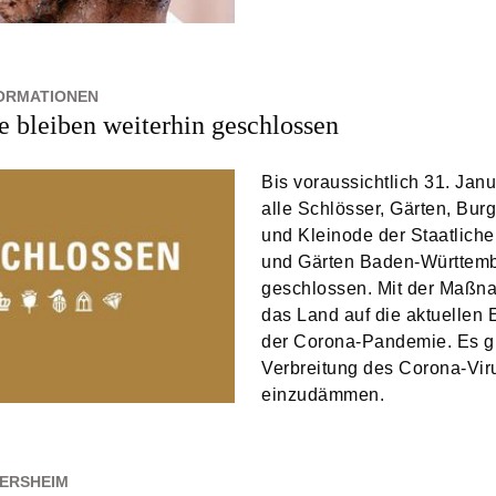
ORMATIONEN
bleiben weiterhin geschlossen
Bis voraussichtlich 31. Jan
alle Schlösser, Gärten, Burg
und Kleinode der Staatlich
und Gärten Baden-Württem
geschlossen. Mit der Maßna
das Land auf die aktuellen
der Corona-Pandemie. Es gil
Verbreitung des Corona-Vir
einzudämmen.
ERSHEIM