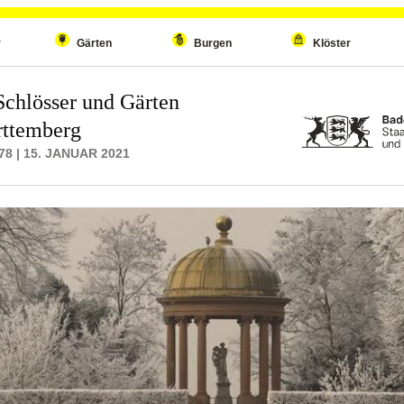
r
Gärten
Burgen
Klöster
Schlösser und Gärten
ttemberg
8 | 15. JANUAR 2021