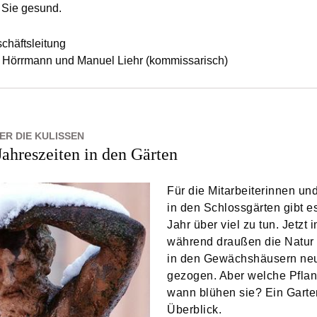
 Sie gesund.
schäftsleitung
 Hörrmann und Manuel Liehr (kommissarisch)
TER DIE KULISSEN
Jahreszeiten in den Gärten
Für die Mitarbeiterinnen und
in den Schlossgärten gibt e
Jahr über viel zu tun. Jetzt 
während draußen die Natur 
in den Gewächshäusern ne
gezogen. Aber welche Pfla
wann blühen sie? Ein Garte
Überblick.