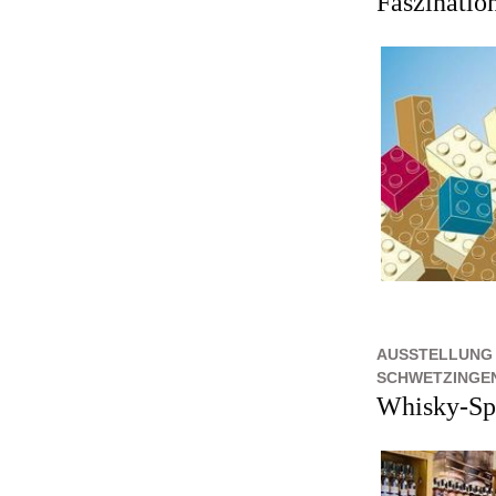
Faszinati
AUSSTELLUNG 
SCHWETZINGE
Whisky-Sp