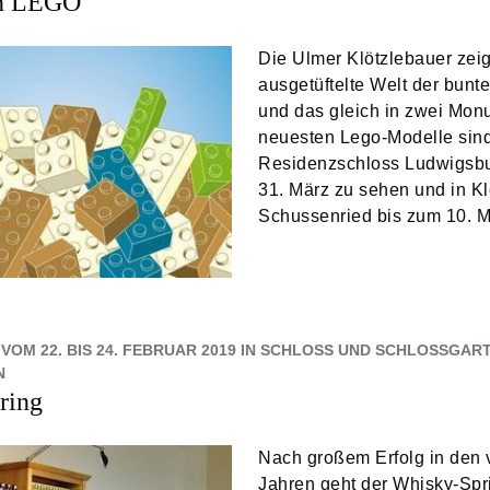
on LEGO
Die Ulmer Klötzlebauer zeig
ausgetüftelte Welt der bunt
und das gleich in zwei Mon
neuesten Lego-Modelle sin
Residenzschloss Ludwigsbu
31. März zu sehen und in Kl
Schussenried bis zum 10. M
VOM 22. BIS 24. FEBRUAR 2019 IN SCHLOSS UND SCHLOSSGAR
N
ring
Nach großem Erfolg in den
Jahren geht der Whisky-Spr