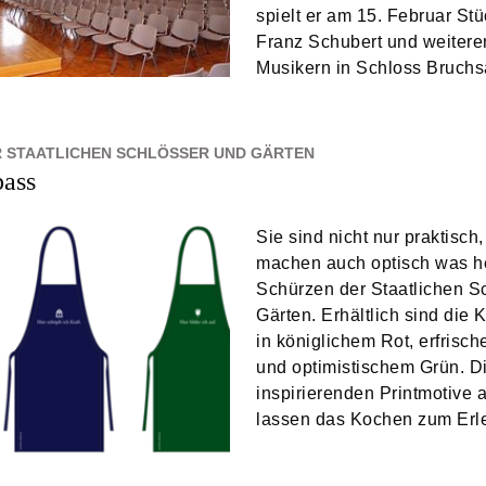
spielt er am 15. Februar St
Franz Schubert und weiter
Musikern in Schloss Bruchs
 STAATLICHEN SCHLÖSSER UND GÄRTEN
pass
Sie sind nicht nur praktisch
machen auch optisch was he
Schürzen der Staatlichen S
Gärten. Erhältlich sind die 
in königlichem Rot, erfrisc
und optimistischem Grün. D
inspirierenden Printmotive 
lassen das Kochen zum Erl