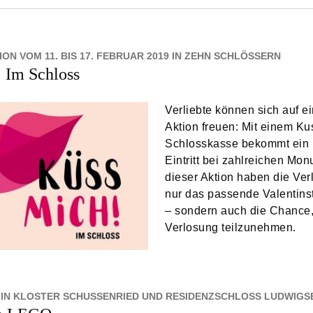
ON VOM 11. BIS 17. FEBRUAR 2019 IN ZEHN SCHLÖSSERN
 Im Schloss
Verliebte können sich auf e
Aktion freuen: Mit einem Ku
Schlosskasse bekommt ein 
Eintritt bei zahlreichen Mo
dieser Aktion haben die Verl
nur das passende Valentin
– sondern auch die Chance,
Verlosung teilzunehmen.
IN KLOSTER SCHUSSENRIED UND RESIDENZSCHLOSS LUDWIG