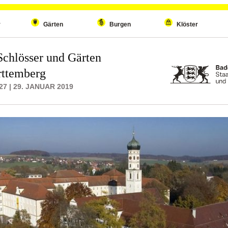
r
Gärten
Burgen
Klöster
Schlösser und Gärten
ttemberg
7 | 29. JANUAR 2019