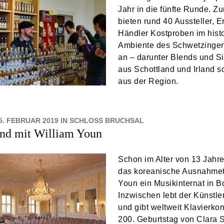
Jahr in die fünfte Runde. Z
bieten rund 40 Aussteller, 
Händler Kostproben im hist
Ambiente des Schwetzinger
an – darunter Blends und Si
aus Schottland und Irland s
aus der Region.
5. FEBRUAR 2019 IN SCHLOSS BRUCHSAL
nd mit William Youn
Schon im Alter von 13 Jahr
das koreanische Ausnahmet
Youn ein Musikinternat in B
Inzwischen lebt der Künstl
und gibt weltweit Klavierko
200. Geburtstag von Clara