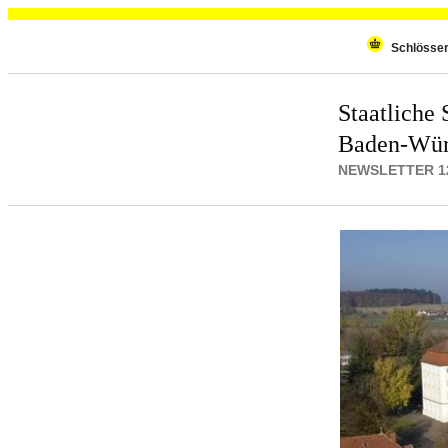
Wiederholenden Inhalt überspringen
Schlösse
Staatliche 
Baden-Wür
NEWSLETTER 12