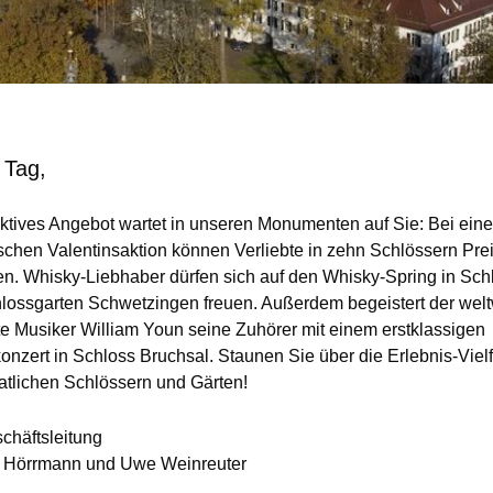
 Tag,
raktives Angebot wartet in unseren Monumenten auf Sie: Bei eine
schen Valentinsaktion können Verliebte in zehn Schlössern Pre
n. Whisky-Liebhaber dürfen sich auf den Whisky-Spring in Sch
lossgarten Schwetzingen freuen. Außerdem begeistert der welt
e Musiker William Youn seine Zuhörer mit einem erstklassigen
onzert in Schloss Bruchsal. Staunen Sie über die Erlebnis-Vielfa
atlichen Schlössern und Gärten!
schäftsleitung
 Hörrmann und Uwe Weinreuter