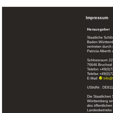
Impressum
Herausgeber
Staatliche Schl
Baden-Württemb
vertreten durch
Patricia Alberth
Schlossraum 22
76646 Bruchsal
Telefon
+49(0)7
Telefax
+49(0)7
E-Mail:
info@
UStIdNr.: DE81
Die Staatlichen
Württemberg sind
des öffentlichen
Landesbetriebs