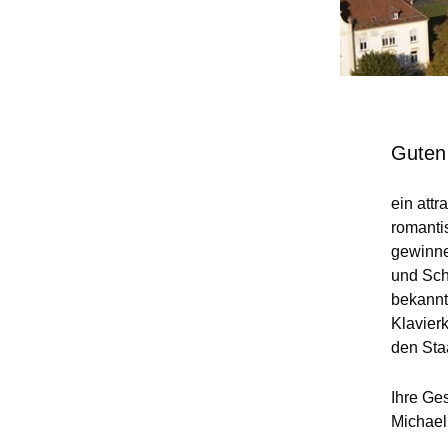
Guten
ein att
romanti
gewinne
und Sch
bekannt
Klavierk
den Sta
Ihre Ge
Michael