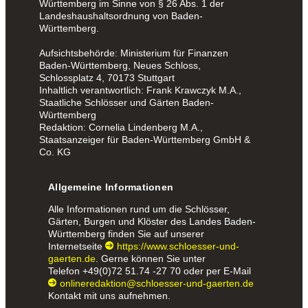
Württemberg im Sinne von § 26 Abs. 1 der
Landeshaushaltsordnung von Baden-
Württemberg.
Aufsichtsbehörde: Ministerium für Finanzen
Baden-Württemberg, Neues Schloss,
Schlossplatz 4, 70173 Stuttgart
Inhaltlich verantwortlich: Frank Krawczyk M.A.,
Staatliche Schlösser und Gärten Baden-
Württemberg
Redaktion: Cornelia Lindenberg M.A.,
Staatsanzeiger für Baden-Württemberg GmbH &
Co. KG
Allgemeine Informationen
Alle Informationen rund um die Schlösser,
Gärten, Burgen und Klöster des Landes Baden-
Württemberg finden Sie auf unserer
Internetseite
https://www.schloesser-und-
gaerten.de
. Gerne können Sie unter
Telefon
+49(0)72 51.74 -27 70
oder per E-Mail
onlineredaktion@schloesser-und-gaerten.de
Kontakt mit uns aufnehmen.