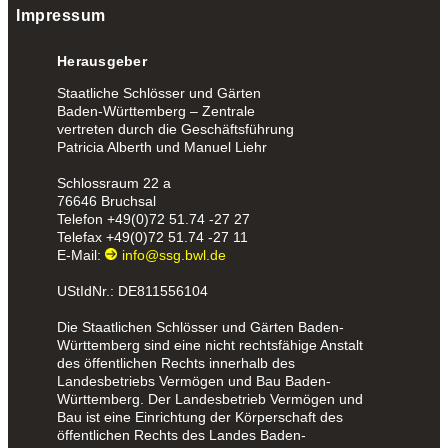
Impressum
Herausgeber
Staatliche Schlösser und Gärten
Baden-Württemberg – Zentrale
vertreten durch die Geschäftsführung
Patricia Alberth und Manuel Liehr
Schlossraum 22 a
76646 Bruchsal
Telefon
+49(0)72 51.74 -27 27
Telefax
+49(0)72 51.74 -27 11
E-Mail:
info@ssg.bwl.de
UStIdNr.: DE811556104
Die Staatlichen Schlösser und Gärten Baden-
Württemberg sind eine nicht rechtsfähige Anstalt
des öffentlichen Rechts innerhalb des
Landesbetriebs Vermögen und Bau Baden-
Württemberg. Der Landesbetrieb Vermögen und
Bau ist eine Einrichtung der Körperschaft des
öffentlichen Rechts des Landes Baden-