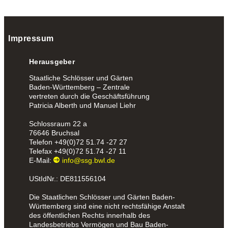
Impressum
Herausgeber
Staatliche Schlösser und Gärten
Baden-Württemberg – Zentrale
vertreten durch die Geschäftsführung
Patricia Alberth und Manuel Liehr
Schlossraum 22 a
76646 Bruchsal
Telefon
+49(0)72 51.74 -27 27
Telefax
+49(0)72 51.74 -27 11
E-Mail:
info@ssg.bwl.de
UStIdNr.: DE811556104
Die Staatlichen Schlösser und Gärten Baden-
Württemberg sind eine nicht rechtsfähige Anstalt
des öffentlichen Rechts innerhalb des
Landesbetriebs Vermögen und Bau Baden-