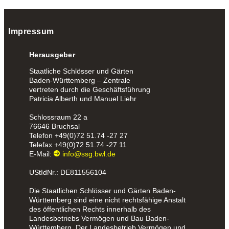
Impressum
Herausgeber
Staatliche Schlösser und Gärten
Baden-Württemberg – Zentrale
vertreten durch die Geschäftsführung
Patricia Alberth und Manuel Liehr
Schlossraum 22 a
76646 Bruchsal
Telefon
+49(0)72 51.74 -27 27
Telefax
+49(0)72 51.74 -27 11
E-Mail:
info@ssg.bwl.de
UStIdNr.: DE811556104
Die Staatlichen Schlösser und Gärten Baden-
Württemberg sind eine nicht rechtsfähige Anstalt
des öffentlichen Rechts innerhalb des
Landesbetriebs Vermögen und Bau Baden-
Württemberg. Der Landesbetrieb Vermögen und