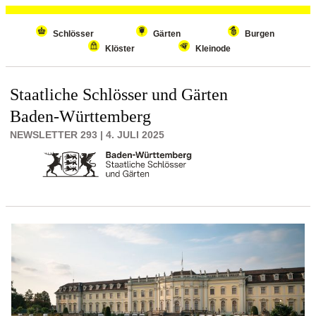
Wiederholenden Inhalt überspringen
Schlösser
Gärten
Burgen
Klöster
Kleinode
Staatliche Schlösser und Gärten
Baden-Württemberg
NEWSLETTER 293 | 4. JULI 2025