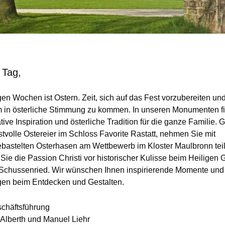
 Tag,
gen Wochen ist Ostern. Zeit, sich auf das Fest vorzubereiten un
 in österliche Stimmung zu kommen. In unseren Monumenten f
tive Inspiration und österliche Tradition für die ganze Familie. 
stvolle Ostereier im Schloss Favorite Rastatt, nehmen Sie mit
ebastelten Osterhasen am Wettbewerb im Kloster Maulbronn teil
Sie die Passion Christi vor historischer Kulisse beim Heiligen 
 Schussenried. Wir wünschen Ihnen inspirierende Momente und 
en beim Entdecken und Gestalten.
schäftsführung
a Alberth und Manuel Liehr