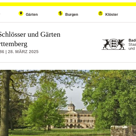
r
Gärten
Burgen
Klöster
Schlösser und Gärten
ttemberg
6 | 28. MÄRZ 2025