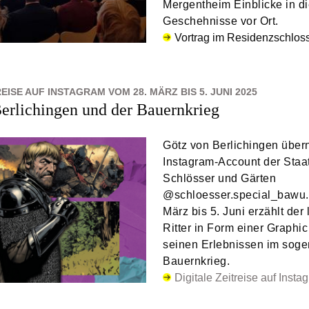
Mergentheim Einblicke in d
Geschehnisse vor Ort.
Vortrag im Residenzschlos
REISE AUF INSTAGRAM VOM 28. MÄRZ BIS 5. JUNI 2025
erlichingen und der Bauernkrieg
Götz von Berlichingen übe
Instagram-Account der Staa
Schlösser und Gärten
@schloesser.special_bawu.
März bis 5. Juni erzählt der
Ritter in Form einer Graphi
seinen Erlebnissen im sog
Bauernkrieg.
Digitale Zeitreise auf Insta