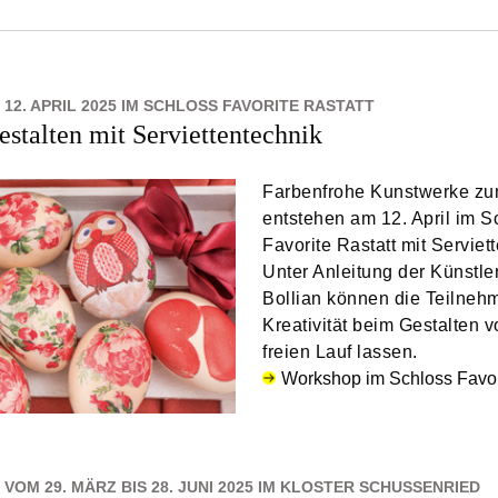
2. APRIL 2025 IM SCHLOSS FAVORITE RASTATT
estalten mit Serviettentechnik
Farbenfrohe Kunstwerke zu
entstehen am 12. April im S
Favorite Rastatt mit Serviet
Unter Anleitung der Künstle
Bollian können die Teilneh
Kreativität beim Gestalten 
freien Lauf lassen.
Workshop im Schloss Favori
VOM 29. MÄRZ BIS 28. JUNI 2025 IM KLOSTER SCHUSSENRIED