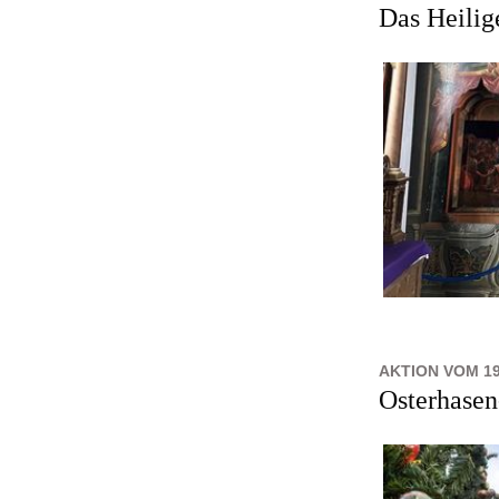
Das Heilig
AKTION VOM 19
Osterhase