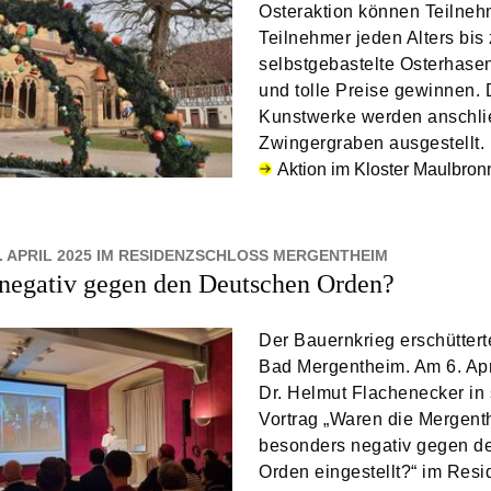
Osteraktion können Teilne
Teilnehmer jeden Alters bis 
selbstgebastelte Osterhase
und tolle Preise gewinnen. 
Kunstwerke werden anschli
Zwingergraben ausgestellt.
Aktion im Kloster Maulbron
. APRIL 2025 IM RESIDENZSCHLOSS MERGENTHEIM
negativ gegen den Deutschen Orden?
Der Bauernkrieg erschütter
Bad Mergentheim. Am 6. Apri
Dr. Helmut Flachenecker in
Vortrag „Waren die Mergent
besonders negativ gegen d
Orden eingestellt?“ im Res