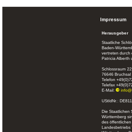
Impressum
Herausgeber
Staatliche Schl
Baden-Württemb
vertreten durch
Patricia Alberth
Schlossraum 22
76646 Bruchsal
Telefon
+49(0)7
Telefax
+49(0)7
E-Mail:
info@
UStIdNr.: DE81
Die Staatlichen
Württemberg sind
des öffentlichen
Landesbetriebs