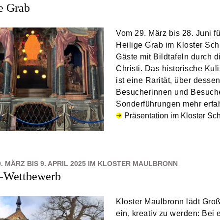
e Grab
Vom 29. März bis 28. Juni fü
Heilige Grab im Kloster Sch
Gäste mit Bildtafeln durch 
Christi. Das historische Kul
ist eine Rarität, über desse
Besucherinnen und Besuche
Sonderführungen mehr erfa
Präsentation im Kloster Sc
. MÄRZ BIS 9. APRIL 2025 IM KLOSTER MAULBRONN
n-Wettbewerb
Kloster Maulbronn lädt Groß
ein, kreativ zu werden: Bei 