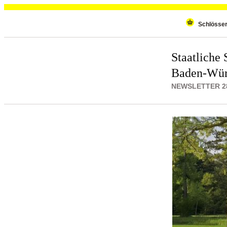
Wiederholenden Inhalt überspringen
Schlösse
Staatliche 
Baden-Wür
NEWSLETTER 28