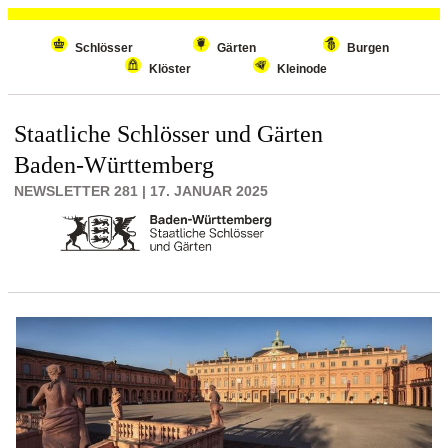
Wiederholenden Inhalt überspringen
Schlösser
Gärten
Burgen
Klöster
Kleinode
Staatliche Schlösser und Gärten
Baden-Württemberg
NEWSLETTER 281 | 17. JANUAR 2025