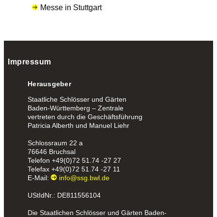
Messe in Stuttgart
Impressum
Herausgeber
Staatliche Schlösser und Gärten
Baden-Württemberg – Zentrale
vertreten durch die Geschäftsführung
Patricia Alberth und Manuel Liehr
Schlossraum 22 a
76646 Bruchsal
Telefon
+49(0)72 51.74 -27 27
Telefax
+49(0)72 51.74 -27 11
E-Mail:
info@ssg.bwl.de
UStIdNr.: DE811556104
Die Staatlichen Schlösser und Gärten Baden-