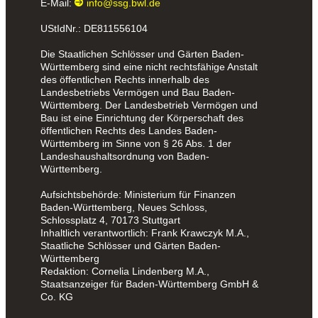
E-Mail:
info@ssg.bwl.de
UStIdNr.: DE811556104
Die Staatlichen Schlösser und Gärten Baden-
Württemberg sind eine nicht rechtsfähige Anstalt
des öffentlichen Rechts innerhalb des
Landesbetriebs Vermögen und Bau Baden-
Württemberg. Der Landesbetrieb Vermögen und
Bau ist eine Einrichtung der Körperschaft des
öffentlichen Rechts des Landes Baden-
Württemberg im Sinne von § 26 Abs. 1 der
Landeshaushaltsordnung von Baden-
Württemberg.
Aufsichtsbehörde: Ministerium für Finanzen
Baden-Württemberg, Neues Schloss,
Schlossplatz 4, 70173 Stuttgart
Inhaltlich verantwortlich: Frank Krawczyk M.A.,
Staatliche Schlösser und Gärten Baden-
Württemberg
Redaktion: Cornelia Lindenberg M.A.,
Staatsanzeiger für Baden-Württemberg GmbH &
Co. KG