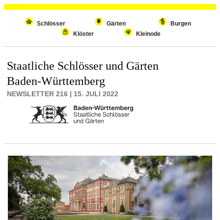
Wiederholenden Inhalt überspringen
Schlösser
Gärten
Burgen
Klöster
Kleinode
Staatliche Schlösser und Gärten
Baden-Württemberg
NEWSLETTER 216 | 15. JULI 2022