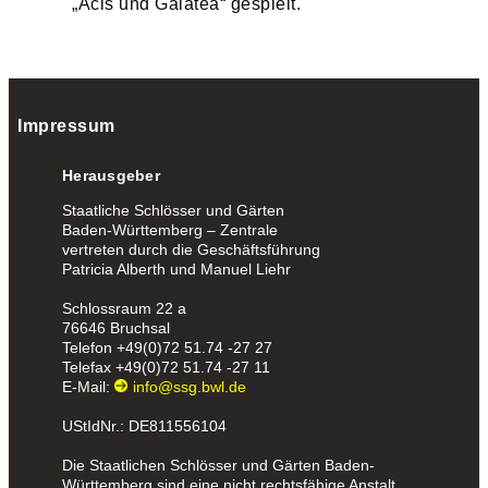
„Acis und Galatea“ gespielt.
Impressum
Herausgeber
Staatliche Schlösser und Gärten
Baden-Württemberg – Zentrale
vertreten durch die Geschäftsführung
Patricia Alberth und Manuel Liehr
Schlossraum 22 a
76646 Bruchsal
Telefon
+49(0)72 51.74 -27 27
Telefax
+49(0)72 51.74 -27 11
E-Mail:
info@ssg.bwl.de
UStIdNr.: DE811556104
Die Staatlichen Schlösser und Gärten Baden-
Württemberg sind eine nicht rechtsfähige Anstalt