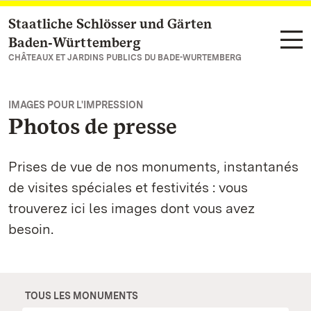
Staatliche Schlösser und Gärten
Vers la page d’accueil
Baden‑Württemberg
CHÂTEAUX ET JARDINS PUBLICS DU BADE-WURTEMBERG
IMAGES POUR L'IMPRESSION
Photos de presse
Prises de vue de nos monuments, instantanés
de visites spéciales et festivités : vous
trouverez ici les images dont vous avez
besoin.
TOUS LES MONUMENTS