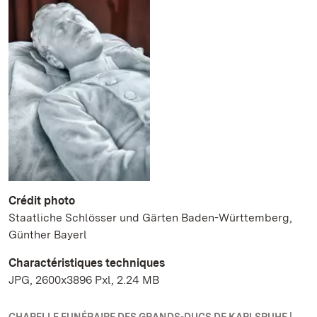
Crédit photo
Staatliche Schlösser und Gärten Baden-Württemberg,
Günther Bayerl
Charactéristiques techniques
JPG, 2600x3896 Pxl, 2.24 MB
CHAPELLE FUNÉRAIRE DES GRANDS-DUCS DE KARLSRUHE |