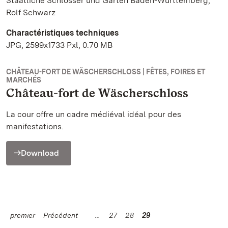
Staatliche Schlösser und Gärten Baden-Württemberg,
Rolf Schwarz
Charactéristiques techniques
JPG, 2599x1733 Pxl, 0.70 MB
CHÂTEAU-FORT DE WÄSCHERSCHLOSS | FÊTES, FOIRES ET
MARCHÉS
Château-fort de Wäscherschloss
La cour offre un cadre médiéval idéal pour des
manifestations.
Download
premier
Précédent
27
28
29